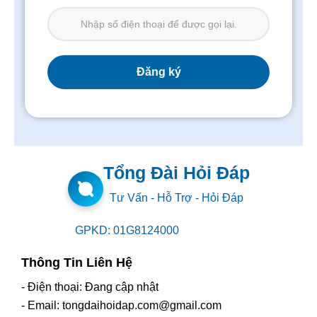
Tổng Đài Hỏi Đáp
Tư Vấn - Hỗ Trợ - Hỏi Đáp
GPKD: 01G8124000
Thông Tin Liên Hệ
- Điện thoại: Đang cập nhật
- Email: tongdaihoidap.com@gmail.com