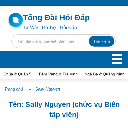
Tổng Đài Hỏi Đáp
Tư Vấn - Hỗ Trợ - Hỏi Đáp
☰
Chùa ở Quận 5
Tiệm Vàng ở Trà Vinh
Ngã Ba ở Quảng Ninh
Trang chủ
Sally Nguyen
»
Tên: Sally Nguyen (chức vụ Biên
tập viên)