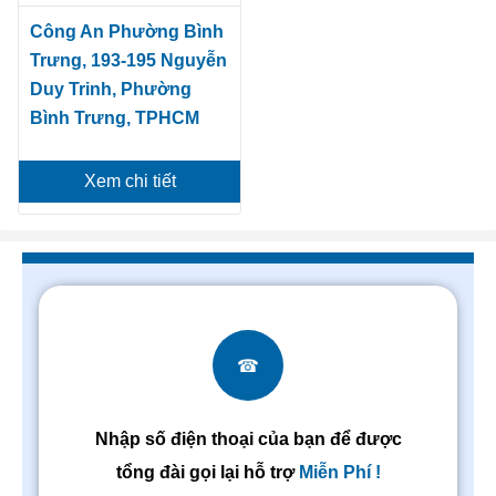
Công An Phường Bình
Trưng, 193-195 Nguyễn
Duy Trinh, Phường
Bình Trưng, TPHCM
Xem chi tiết
☎
Nhập số điện thoại của bạn để được
tổng đài gọi lại hỗ trợ
Miễn Phí !