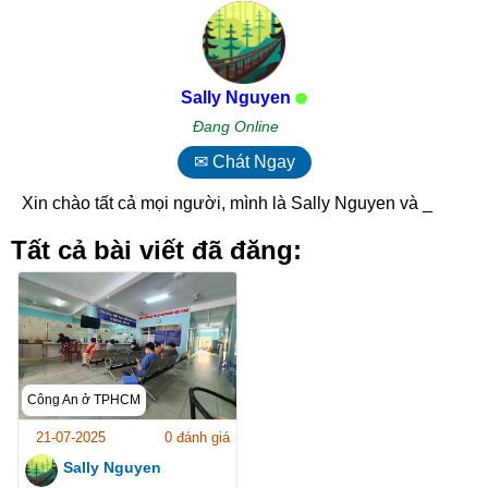
Sally Nguyen
Đang Online
✉ Chát Ngay
Xin chào tất cả mọi người, mình là Sally Nguyen và hô_
Tất cả bài viết đã đăng:
Công An ở TPHCM
21-07-2025
0 đánh giá
Sally Nguyen