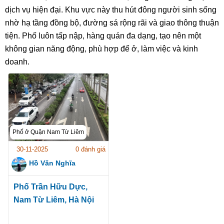
dịch vụ hiện đại. Khu vực này thu hút đông người sinh sống
nhờ hạ tầng đồng bộ, đường sá rộng rãi và giao thông thuận
tiện. Phố luôn tấp nập, hàng quán đa dạng, tạo nên một
không gian năng động, phù hợp để ở, làm việc và kinh
doanh.
Phố ở Quận Nam Từ Liêm
30-11-2025
0 đánh giá
Hồ Văn Nghĩa
Phố Trần Hữu Dực,
Nam Từ Liêm, Hà Nội