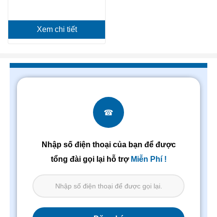
Xem chi tiết
☎
Nhập số điện thoại của bạn để được
tổng đài gọi lại hỗ trợ
Miễn Phí !