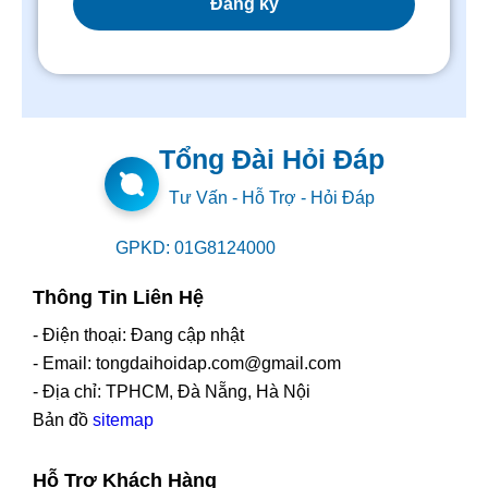
Tổng Đài Hỏi Đáp
Tư Vấn - Hỗ Trợ - Hỏi Đáp
GPKD: 01G8124000
Thông Tin Liên Hệ
- Điện thoại: Đang cập nhật
- Email: tongdaihoidap.com@gmail.com
- Địa chỉ: TPHCM, Đà Nẵng, Hà Nội
Bản đồ
sitemap
Hỗ Trợ Khách Hàng