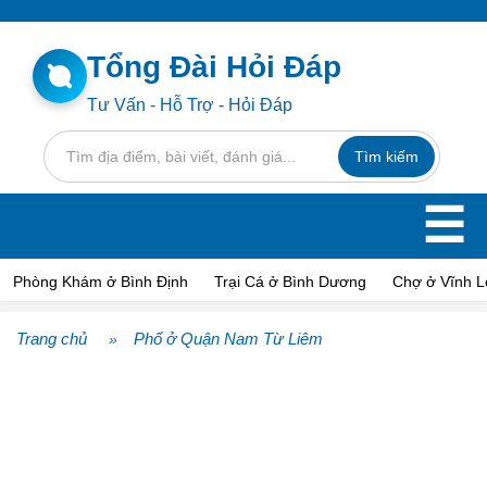
Tổng Đài Hỏi Đáp
Tư Vấn - Hỗ Trợ - Hỏi Đáp
☰
Phòng Khám ở Bình Định
Trại Cá ở Bình Dương
Chợ ở Vĩnh 
Trang chủ
Phố ở Quận Nam Từ Liêm
»