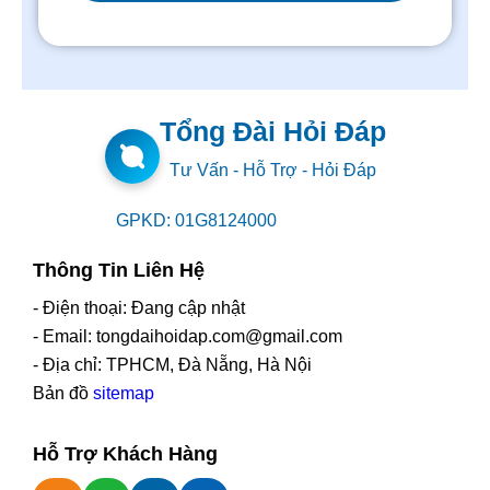
Tổng Đài Hỏi Đáp
Tư Vấn - Hỗ Trợ - Hỏi Đáp
GPKD: 01G8124000
Thông Tin Liên Hệ
- Điện thoại: Đang cập nhật
- Email: tongdaihoidap.com@gmail.com
- Địa chỉ: TPHCM, Đà Nẵng, Hà Nội
Bản đồ
sitemap
Hỗ Trợ Khách Hàng