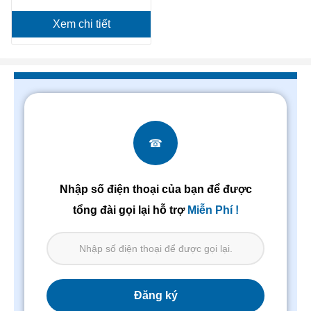
Xem chi tiết
☎
Nhập số điện thoại của bạn để được
tổng đài gọi lại hỗ trợ
Miễn Phí !