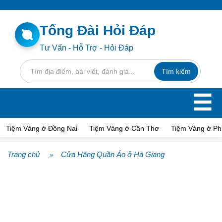
Tổng Đài Hỏi Đáp
Tư Vấn - Hỗ Trợ - Hỏi Đáp
☰
Tiệm Vàng ở Đồng Nai
Tiệm Vàng ở Cần Thơ
Tiệm Vàng ở Ph
Trang chủ
Cửa Hàng Quần Áo ở Hà Giang
»