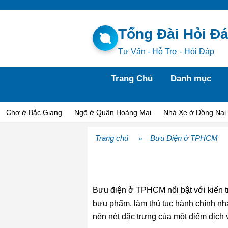
Tổng Đài Hỏi Đ
Tư Vấn - Hỗ Trợ - Hỏi Đáp
Trang Chủ
Danh mục
Chợ ở Bắc Giang
Ngõ ở Quận Hoàng Mai
Nhà Xe ở Đồng Nai
Trang chủ
Bưu Điện ở TPHCM
»
Bưu điện ở TPHCM nổi bật với kiến tr
bưu phẩm, làm thủ tục hành chính nha
nên nét đặc trưng của một điểm dịch 