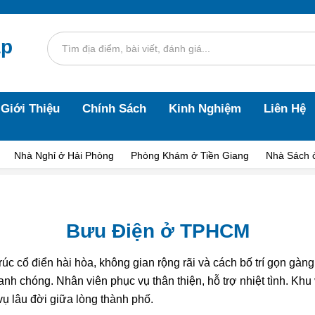
áp
Giới Thiệu
Chính Sách
Kinh Nghiệm
Liên Hệ
Nhà Nghỉ ở Hải Phòng
Phòng Khám ở Tiền Giang
Nhà Sách 
Bưu Điện ở TPHCM
úc cổ điển hài hòa, không gian rộng rãi và cách bố trí gọn gàng
nh chóng. Nhân viên phục vụ thân thiện, hỗ trợ nhiệt tình. Khu
vụ lâu đời giữa lòng thành phố.