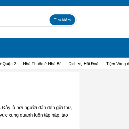
ở Quận 2
Nhà Thuốc ở Nhà Bè
Dịch Vụ Hối Đoái
Tiệm Vàng ở
. Đây là nơi người dân đến gửi thư,
 vực xung quanh luôn tấp nập, tạo