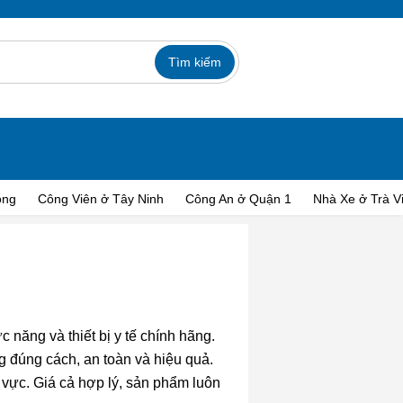
ong
Công Viên ở Tây Ninh
Công An ở Quận 1
Nhà Xe ở Trà V
 năng và thiết bị y tế chính hãng.
g đúng cách, an toàn và hiệu quả.
vực. Giá cả hợp lý, sản phẩm luôn