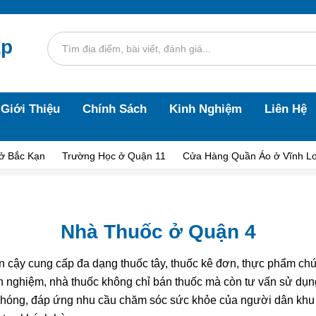
áp
Giới Thiệu
Chính Sách
Kinh Nghiệm
Liên Hệ
ở Bắc Kạn
Trường Học ở Quận 11
Cửa Hàng Quần Áo ở Vĩnh L
Nhà Thuốc ở Quận 4
n cậy cung cấp đa dạng thuốc tây, thuốc kê đơn, thực phẩm chức
nh nghiệm, nhà thuốc không chỉ bán thuốc mà còn tư vấn sử dụn
chóng, đáp ứng nhu cầu chăm sóc sức khỏe của người dân khu 