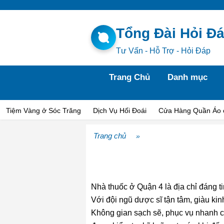
Tổng Đài Hỏi Đ
Tư Vấn - Hỗ Trợ - Hỏi Đáp
Trang Chủ
Danh mục
Tiệm Vàng ở Sóc Trăng
Dịch Vụ Hối Đoái
Cửa Hàng Quần Áo 
Trang chủ
»
Nhà thuốc ở Quận 4 là địa chỉ đáng ti
Với đội ngũ dược sĩ tận tâm, giàu ki
Không gian sạch sẽ, phục vụ nhanh 