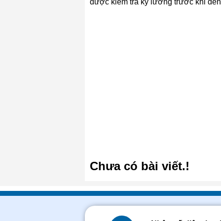
được kiểm tra kỹ lưỡng trước khi đến
Chưa có bài viết.!