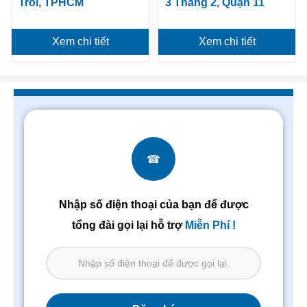
Trỗi, TPHCM
3 Tháng 2, Quận 11
Xem chi tiết
Xem chi tiết
☎
Nhập số điện thoại của bạn để được
tổng đài gọi lại hỗ trợ
Miễn Phí !