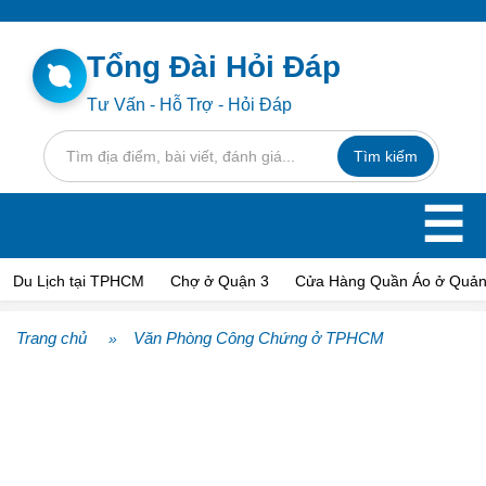
Tổng Đài Hỏi Đáp
Tư Vấn - Hỗ Trợ - Hỏi Đáp
☰
Du Lịch tại TPHCM
Chợ ở Quận 3
Cửa Hàng Quần Áo ở Quản
Trang chủ
Văn Phòng Công Chứng ở TPHCM
»