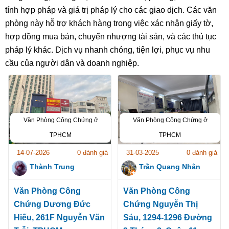
tính hợp pháp và giá trị pháp lý cho các giao dịch. Các văn
phòng này hỗ trợ khách hàng trong việc xác nhận giấy tờ,
hợp đồng mua bán, chuyển nhượng tài sản, và các thủ tục
pháp lý khác. Dịch vụ nhanh chóng, tiện lợi, phục vụ nhu
cầu của người dân và doanh nghiệp.
Văn Phòng Công Chứng ở
Văn Phòng Công Chứng ở
TPHCM
TPHCM
14-07-2026
0 đánh giá
31-03-2025
0 đánh giá
Thành Trung
Trần Quang Nhân
Văn Phòng Công
Văn Phòng Công
Chứng Dương Đức
Chứng Nguyễn Thị
Hiếu, 261F Nguyễn Văn
Sáu, 1294-1296 Đường