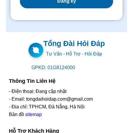
Tổng Đài Hỏi Đáp
Tư Vấn - Hỗ Trợ - Hỏi Đáp
GPKD: 01G8124000
Thông Tin Liên Hệ
- Điện thoại: Đang cập nhật
- Email: tongdaihoidap.com@gmail.com
- Địa chỉ: TPHCM, Đà Nẵng, Hà Nội
Bản đồ
sitemap
Hỗ Trợ Khách Hàng