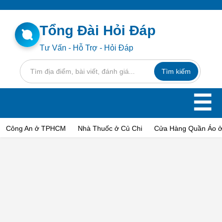
Tổng Đài Hỏi Đáp
Tư Vấn - Hỗ Trợ - Hỏi Đáp
☰
Công An ở TPHCM
Nhà Thuốc ở Củ Chi
Cửa Hàng Quần Áo ở