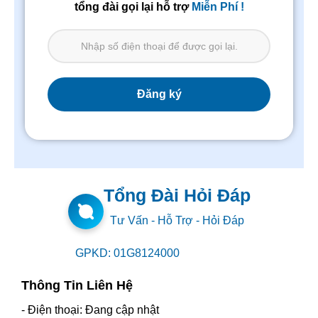
tổng đài gọi lại hỗ trợ
Miễn Phí !
Tổng Đài Hỏi Đáp
Tư Vấn - Hỗ Trợ - Hỏi Đáp
GPKD: 01G8124000
Thông Tin Liên Hệ
- Điện thoại: Đang cập nhật