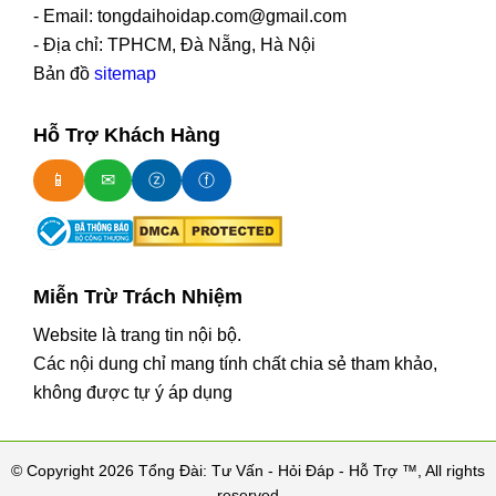
- Email: tongdaihoidap.com@gmail.com
- Địa chỉ: TPHCM, Đà Nẵng, Hà Nội
Bản đồ
sitemap
Hỗ Trợ Khách Hàng
📱
✉
ⓩ
ⓕ
Miễn Trừ Trách Nhiệm
Website là trang tin nội bộ.
Các nội dung chỉ mang tính chất chia sẻ tham khảo,
không được tự ý áp dụng
© Copyright 2026 Tổng Đài: Tư Vấn - Hỏi Đáp - Hỗ Trợ ™, All rights
reserved