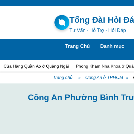
Tổng Đài Hỏi Đ
Tư Vấn - Hỗ Trợ - Hỏi Đáp
Trang Chủ
Danh mục
Cửa Hàng Quần Áo ở Quảng Ngãi
Phòng Khám Nha Khoa ở Quậ
Trang chủ
Công An ở TPHCM
»
»
Công An Phường Bình Trư