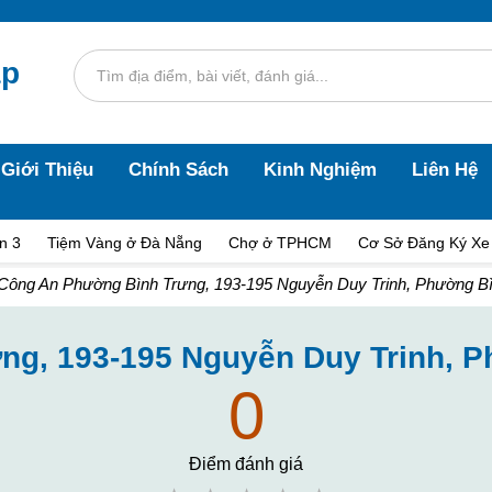
áp
Giới Thiệu
Chính Sách
Kinh Nghiệm
Liên Hệ
n 3
Tiệm Vàng ở Đà Nẵng
Chợ ở TPHCM
Cơ Sở Đăng Ký Xe
Công An Phường Bình Trưng, 193-195 Nguyễn Duy Trinh, Phường 
ng, 193-195 Nguyễn Duy Trinh, 
0
Điểm đánh giá