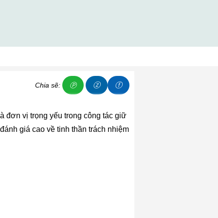
ⓩ
ⓕ
Chia sẽ:
Ⓟ
đơn vị trọng yếu trong công tác giữ
 đánh giá cao về tinh thần trách nhiệm