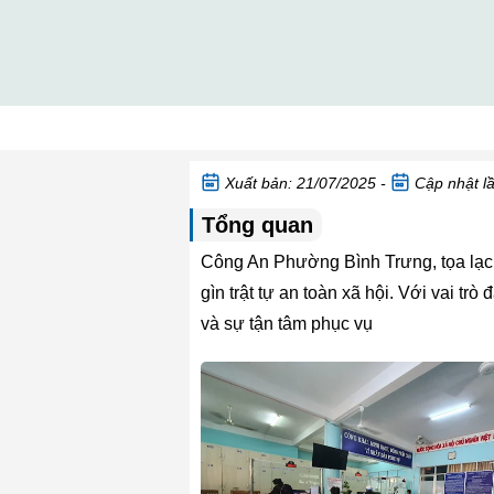
Xuất bản: 21/07/2025 -
Cập nhật lầ
Tổng quan
Công An Phường Bình Trưng, tọa lạc 
gìn trật tự an toàn xã hội. Với vai t
và sự tận tâm phục vụ