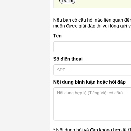
Trả lời
Nếu bạn có câu hỏi nào liên quan đ
muốn được giải đáp thì vui lòng gửi 
Tên
Số điện thoại
Nội dung bình luận hoặc hỏi đáp
* Nội dung hỏi và đáp không hợp lệ (