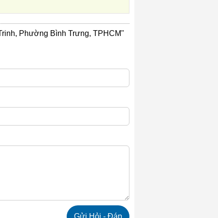
 Trinh, Phường Bình Trưng, TPHCM"