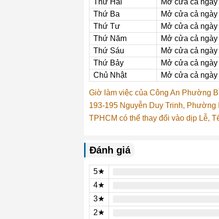
Thứ Hai
Mở cửa cả ngày
Thứ Ba
Mở cửa cả ngày
Thứ Tư
Mở cửa cả ngày
Thứ Năm
Mở cửa cả ngày
Thứ Sáu
Mở cửa cả ngày
Thứ Bảy
Mở cửa cả ngày
Chủ Nhật
Mở cửa cả ngày
Giờ làm việc của Công An Phường B
193-195 Nguyễn Duy Trinh, Phường 
TPHCM có thể thay đổi vào dịp Lễ, Tế
Đánh giá
5★
4★
3★
2★