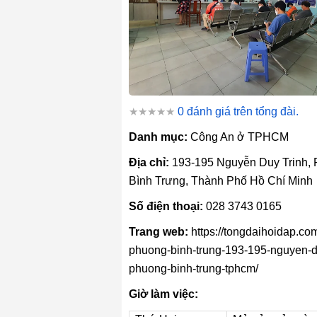
★★★★★
0 đánh giá trên tổng đài.
Danh mục:
Công An ở TPHCM
Địa chỉ:
193-195 Nguyễn Duy Trinh,
Bình Trưng, Thành Phố Hồ Chí Minh
Số điện thoại:
028 3743 0165
Trang web:
https://tongdaihoidap.co
phuong-binh-trung-193-195-nguyen-du
phuong-binh-trung-tphcm/
Giờ làm việc: