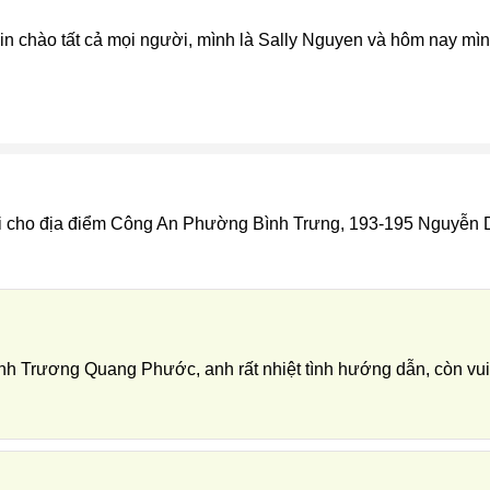
in chào tất cả mọi người, mình là Sally Nguyen và hôm nay mì
 đi cho địa điểm Công An Phường Bình Trưng, 193-195 Nguyễn 
anh Trương Quang Phước, anh rất nhiệt tình hướng dẫn, còn vui