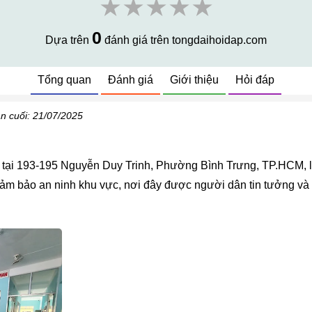
★★★★★
0
Dựa trên
đánh giá trên tongdaihoidap.com
Tổng quan
Đánh giá
Giới thiệu
Hỏi đáp
n cuối: 21/07/2025
tại 193-195 Nguyễn Duy Trinh, Phường Bình Trưng, TP.HCM, là 
rò đảm bảo an ninh khu vực, nơi đây được người dân tin tưởng và