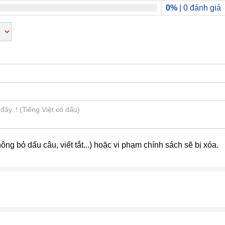
0%
| 0 đánh giá
ng bỏ dấu câu, viết tắt...) hoặc vi phạm chính sách sẽ bị xóa.