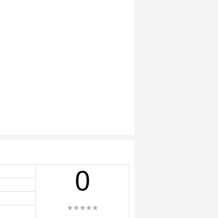
0
★★★★★