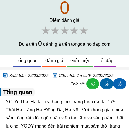
0
Điểm đánh giá
★★★★★
0
Dựa trên
đánh giá trên tongdaihoidap.com
Tổng quan
Đánh giá
Giới thiệu
Hỏi đáp
Xuất bản: 23/03/2025 -
Cập nhật lần cuối: 23/03/2025
ⓩ
ⓕ
Chia sẽ:
Ⓟ
Tổng quan
YODY Thái Hà là cửa hàng thời trang hiện đại tại 175
Thái Hà, Láng Hạ, Đống Đa, Hà Nội. Với không gian mua
sắm rộng rãi, đội ngũ nhân viên tận tâm và sản phẩm chất
lượng, YODY mang đến trải nghiệm mua sắm thời trang