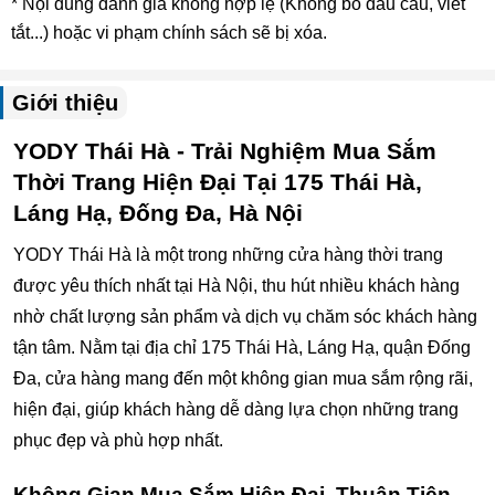
* Nội dung đánh giá không hợp lệ (Không bỏ dấu câu, viết
tắt...) hoặc vi phạm chính sách sẽ bị xóa.
Giới thiệu
YODY Thái Hà - Trải Nghiệm Mua Sắm
Thời Trang Hiện Đại Tại 175 Thái Hà,
Láng Hạ, Đống Đa, Hà Nội
YODY Thái Hà là một trong những cửa hàng thời trang
được yêu thích nhất tại Hà Nội, thu hút nhiều khách hàng
nhờ chất lượng sản phẩm và dịch vụ chăm sóc khách hàng
tận tâm. Nằm tại địa chỉ 175 Thái Hà, Láng Hạ, quận Đống
Đa, cửa hàng mang đến một không gian mua sắm rộng rãi,
hiện đại, giúp khách hàng dễ dàng lựa chọn những trang
phục đẹp và phù hợp nhất.
Không Gian Mua Sắm Hiện Đại, Thuận Tiện