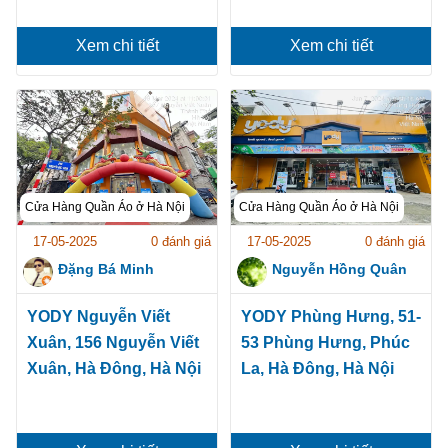
Xem chi tiết
Xem chi tiết
Cửa Hàng Quần Áo ở Hà Nội
Cửa Hàng Quần Áo ở Hà Nội
17-05-2025
0 đánh giá
17-05-2025
0 đánh giá
Đặng Bá Minh
Nguyễn Hồng Quân
YODY Nguyễn Viết
YODY Phùng Hưng, 51-
Xuân, 156 Nguyễn Viết
53 Phùng Hưng, Phúc
Xuân, Hà Đông, Hà Nội
La, Hà Đông, Hà Nội