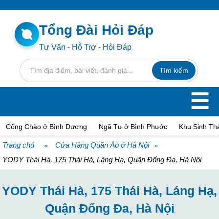
Tổng Đài Hỏi Đáp
Tư Vấn - Hỗ Trợ - Hỏi Đáp
☰
Cổng Chào ở Bình Dương
Ngã Tư ở Bình Phước
Khu Sinh Thá
Trang chủ
Cửa Hàng Quần Áo ở Hà Nội
»
»
YODY Thái Hà, 175 Thái Hà, Láng Hạ, Quận Đống Đa, Hà Nội
YODY Thái Hà, 175 Thái Hà, Láng Hạ,
Quận Đống Đa, Hà Nội