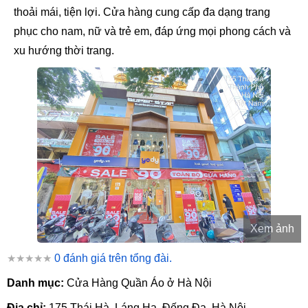
thoải mái, tiện lợi. Cửa hàng cung cấp đa dạng trang
phục cho nam, nữ và trẻ em, đáp ứng mọi phong cách và
xu hướng thời trang.
Xem ảnh
★★★★★
0 đánh giá trên tổng đài.
Danh mục:
Cửa Hàng Quần Áo ở Hà Nội
Địa chỉ:
175 Thái Hà, Láng Hạ, Đống Đa, Hà Nội