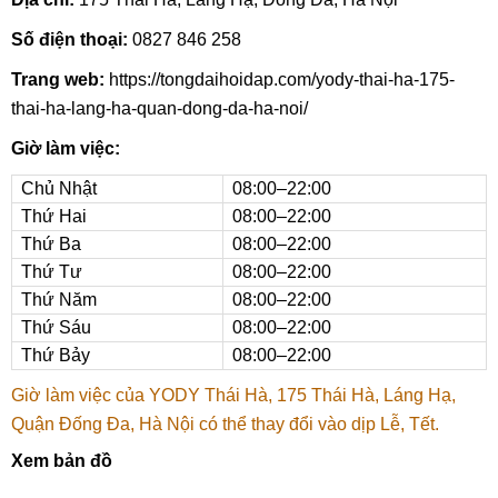
Số điện thoại:
0827 846 258
Trang web:
https://tongdaihoidap.com/yody-thai-ha-175-
thai-ha-lang-ha-quan-dong-da-ha-noi/
Giờ làm việc:
Chủ Nhật
08:00–22:00
Thứ Hai
08:00–22:00
Thứ Ba
08:00–22:00
Thứ Tư
08:00–22:00
Thứ Năm
08:00–22:00
Thứ Sáu
08:00–22:00
Thứ Bảy
08:00–22:00
Giờ làm việc của YODY Thái Hà, 175 Thái Hà, Láng Hạ,
Quận Đống Đa, Hà Nội có thể thay đổi vào dịp Lễ, Tết.
Xem bản đồ