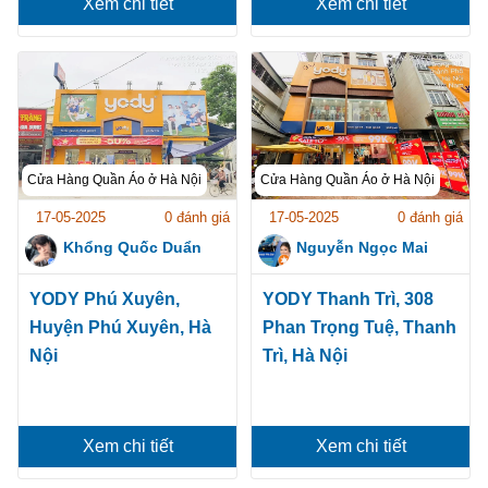
Xem chi tiết
Xem chi tiết
Cửa Hàng Quần Áo ở Hà Nội
Cửa Hàng Quần Áo ở Hà Nội
17-05-2025
0 đánh giá
17-05-2025
0 đánh giá
Khổng Quốc Duẩn
Nguyễn Ngọc Mai
YODY Phú Xuyên,
YODY Thanh Trì, 308
Huyện Phú Xuyên, Hà
Phan Trọng Tuệ, Thanh
Nội
Trì, Hà Nội
Xem chi tiết
Xem chi tiết