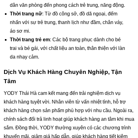
dân văn phòng đến phong cách trẻ trung, năng động.
Thời trang nữ
: Từ đồ công sở, đồ dã ngoại, đếm
nhấn với sự trẻ trung, thanh lịch như đầm, chân váy,
áo sơ mi.
Thời trang trẻ em
: Các bộ trang phục dành cho bé
trai và bé gái, với chất liệu an toàn, thân thiện với làn
da nhạy cảm.
Dịch Vụ Khách Hàng Chuyên Nghiệp, Tận
Tâm
YODY Thái Hà cam kết mang đến trải nghiệm dịch vụ
khách hàng tuyệt vời. Nhân viên từ vấn nhiệt tình, hỗ trợ
khách hàng chọn sản phẩm phù hợp với nhu cầu. Ngoài ra,
chính sách đổi trả linh hoạt giúp khách hàng an tâm khi mua
sắm. Đồng thời, YODY thường xuyên có các chương trình
khuyến mãi, giảm giá hấp dẫn, giúp khách hàng tiết kiệm