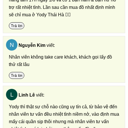
trợ rất nhiệt tình. Lần sau cần mua đồ nhất định mình
sẽ chỉ mua ở Yody Thái Hà 👍🏼
Trả lời
N
Nguyễn Kim
viết:
Nhân viên không take care khách, khách gọi lấy đồ
thử rất lâu
Trả lời
L
Linh Lê
viết:
Yody thì thật sự chỗ nào cũng uy tín cả, từ bảo vệ đến
nhân viên tư vấn đều nhiệt tình niềm nở, vào định mua
mấy cái quần sịp thôi nhưng mà nhân viên tư vấn