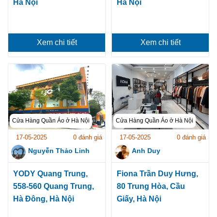
Hà Nội
Hà Nội
Xem chi tiết
Xem chi tiết
Cửa Hàng Quần Áo ở Hà Nội
Cửa Hàng Quần Áo ở Hà Nội
17-05-2025
0 đánh giá
17-05-2025
0 đánh giá
Nguyễn Thảo Linh
Anh Duy
YODY Quang Trung,
Fiona Trần Duy Hưng,
558-560 Quang Trung,
80 Trung Hòa, Cầu
Hà Đông, Hà Nội
Giấy, Hà Nội