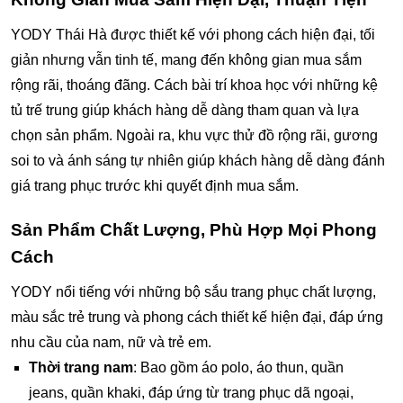
YODY Thái Hà được thiết kế với phong cách hiện đại, tối
giản nhưng vẫn tinh tế, mang đến không gian mua sắm
rộng rãi, thoáng đãng. Cách bài trí khoa học với những kệ
tủ trế trung giúp khách hàng dễ dàng tham quan và lựa
chọn sản phẩm. Ngoài ra, khu vực thử đồ rộng rãi, gương
soi to và ánh sáng tự nhiên giúp khách hàng dễ dàng đánh
giá trang phục trước khi quyết định mua sắm.
Sản Phẩm Chất Lượng, Phù Hợp Mọi Phong
Cách
YODY nổi tiếng với những bộ sắu trang phục chất lượng,
màu sắc trẻ trung và phong cách thiết kế hiện đại, đáp ứng
nhu cầu của nam, nữ và trẻ em.
Thời trang nam
: Bao gồm áo polo, áo thun, quần
jeans, quần khaki, đáp ứng từ trang phục dã ngoại,