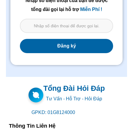
Nhập số điện thoại của bạn để được
tổng đài gọi lại hỗ trợ
Miễn Phí !
Tổng Đài Hỏi Đáp
Tư Vấn - Hỗ Trợ - Hỏi Đáp
GPKD: 01G8124000
Thông Tin Liên Hệ