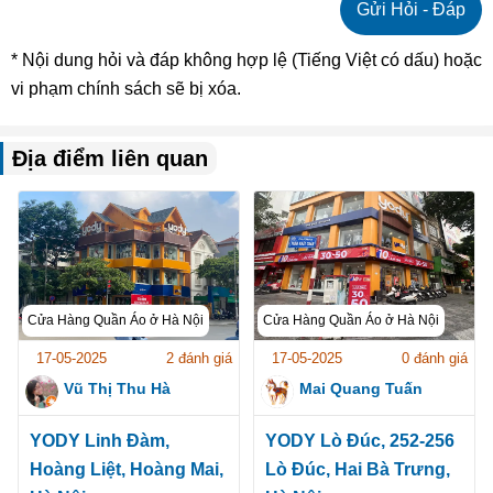
* Nội dung hỏi và đáp không hợp lệ (Tiếng Việt có dấu) hoặc
vi phạm chính sách sẽ bị xóa.
Địa điểm liên quan
Cửa Hàng Quần Áo ở Hà Nội
Cửa Hàng Quần Áo ở Hà Nội
17-05-2025
2 đánh giá
17-05-2025
0 đánh giá
Vũ Thị Thu Hà
Mai Quang Tuấn
YODY Linh Đàm,
YODY Lò Đúc, 252-256
Hoàng Liệt, Hoàng Mai,
Lò Đúc, Hai Bà Trưng,