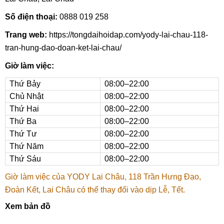
Số điện thoại:
0888 019 258
Trang web:
https://tongdaihoidap.com/yody-lai-chau-118-
tran-hung-dao-doan-ket-lai-chau/
Giờ làm việc:
Thứ Bảy
08:00–22:00
Chủ Nhật
08:00–22:00
Thứ Hai
08:00–22:00
Thứ Ba
08:00–22:00
Thứ Tư
08:00–22:00
Thứ Năm
08:00–22:00
Thứ Sáu
08:00–22:00
Giờ làm việc của YODY Lai Châu, 118 Trần Hưng Đạo,
Đoàn Kết, Lai Châu có thể thay đổi vào dịp Lễ, Tết.
Xem bản đồ