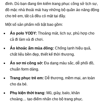
đình. Dù bạn đang tìm kiếm trang phục công sở lịch sự,
đồ mặc nhà thoải mái hay những bộ quần áo năng động
cho trẻ em, tất cả đều có mặt tại đây.
Một số sản phẩm nổi bật bao gồm:
Áo polo YODY:
Thoáng mát, lịch sự, phù hợp cho
cả đi làm và đi chơi.
Áo khoác ấm mùa đông:
Chống lạnh hiệu quả,
chất liệu bền đẹp, thiết kế thời thượng.
Áo sơ mi công sở:
Đa dạng màu sắc, dễ phối đồ,
chuẩn form dáng.
Trang phục trẻ em:
Dễ thương, mềm mại, an toàn
cho da bé.
Phụ kiện thời trang:
Mũ, giày, balo, khăn
choàng… tạo điểm nhấn cho bộ trang phục.