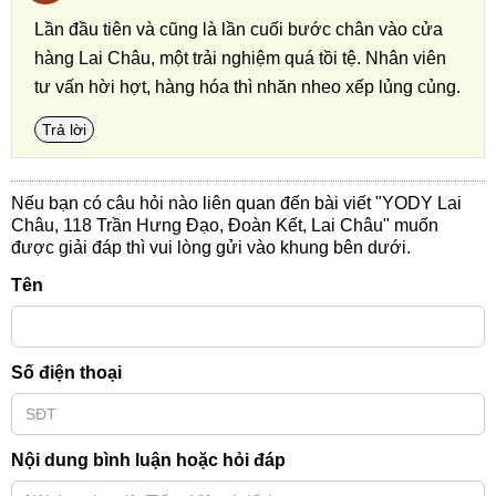
Lần đầu tiên và cũng là lần cuối bước chân vào cửa
hàng Lai Châu, một trải nghiệm quá tồi tệ. Nhân viên
tư vấn hời hợt, hàng hóa thì nhăn nheo xếp lủng củng.
Trả lời
Nếu bạn có câu hỏi nào liên quan đến bài viết "YODY Lai
Châu, 118 Trần Hưng Đạo, Đoàn Kết, Lai Châu" muốn
được giải đáp thì vui lòng gửi vào khung bên dưới.
Tên
Số điện thoại
Nội dung bình luận hoặc hỏi đáp