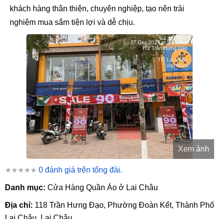
khách hàng thân thiện, chuyên nghiệp, tạo nên trải
nghiệm mua sắm tiện lợi và dễ chịu.
Xem ảnh
★★★★★
0 đánh giá trên tổng đài.
Danh mục:
Cửa Hàng Quần Áo ở Lai Châu
Địa chỉ:
118 Trần Hưng Đạo, Phường Đoàn Kết, Thành Phố
Lai Châu, Lai Châu