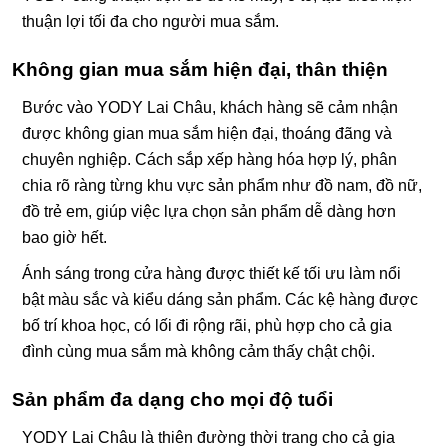
thuận lợi tối đa cho người mua sắm.
Không gian mua sắm hiện đại, thân thiện
Bước vào YODY Lai Châu, khách hàng sẽ cảm nhận
được không gian mua sắm hiện đại, thoáng đãng và
chuyên nghiệp. Cách sắp xếp hàng hóa hợp lý, phân
chia rõ ràng từng khu vực sản phẩm như đồ nam, đồ nữ,
đồ trẻ em, giúp việc lựa chọn sản phẩm dễ dàng hơn
bao giờ hết.
Ánh sáng trong cửa hàng được thiết kế tối ưu làm nổi
bật màu sắc và kiểu dáng sản phẩm. Các kệ hàng được
bố trí khoa học, có lối đi rộng rãi, phù hợp cho cả gia
đình cùng mua sắm mà không cảm thấy chật chội.
Sản phẩm đa dạng cho mọi độ tuổi
YODY Lai Châu là thiên đường thời trang cho cả gia