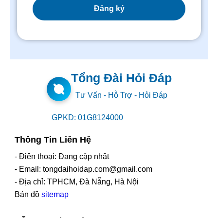
Tổng Đài Hỏi Đáp
Tư Vấn - Hỗ Trợ - Hỏi Đáp
GPKD: 01G8124000
Thông Tin Liên Hệ
- Điện thoại: Đang cập nhật
- Email: tongdaihoidap.com@gmail.com
- Địa chỉ: TPHCM, Đà Nẵng, Hà Nội
Bản đồ
sitemap