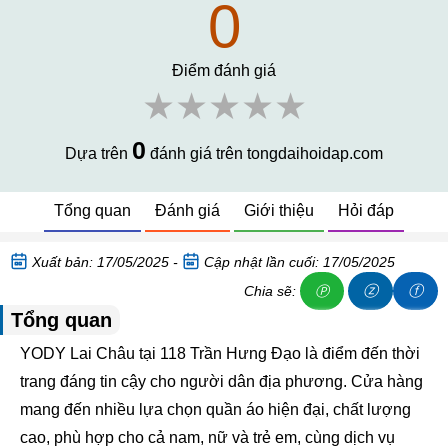
0
Điểm đánh giá
★★★★★
0
Dựa trên
đánh giá trên tongdaihoidap.com
Tổng quan
Đánh giá
Giới thiệu
Hỏi đáp
Xuất bản: 17/05/2025 -
Cập nhật lần cuối: 17/05/2025
ⓩ
ⓕ
Chia sẽ:
Ⓟ
Tổng quan
YODY Lai Châu tại 118 Trần Hưng Đạo là điểm đến thời
trang đáng tin cậy cho người dân địa phương. Cửa hàng
mang đến nhiều lựa chọn quần áo hiện đại, chất lượng
cao, phù hợp cho cả nam, nữ và trẻ em, cùng dịch vụ