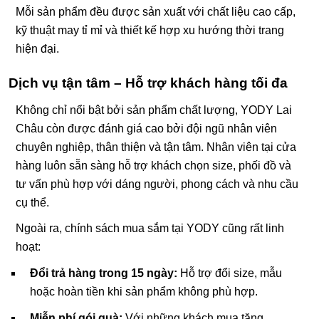
Mỗi sản phẩm đều được sản xuất với chất liệu cao cấp,
kỹ thuật may tỉ mỉ và thiết kế hợp xu hướng thời trang
hiện đại.
Dịch vụ tận tâm – Hỗ trợ khách hàng tối đa
Không chỉ nổi bật bởi sản phẩm chất lượng, YODY Lai
Châu còn được đánh giá cao bởi đội ngũ nhân viên
chuyên nghiệp, thân thiện và tận tâm. Nhân viên tại cửa
hàng luôn sẵn sàng hỗ trợ khách chọn size, phối đồ và
tư vấn phù hợp với dáng người, phong cách và nhu cầu
cụ thể.
Ngoài ra, chính sách mua sắm tại YODY cũng rất linh
hoạt:
Đổi trả hàng trong 15 ngày:
Hỗ trợ đổi size, mẫu
hoặc hoàn tiền khi sản phẩm không phù hợp.
Miễn phí gói quà:
Với những khách mua tặng