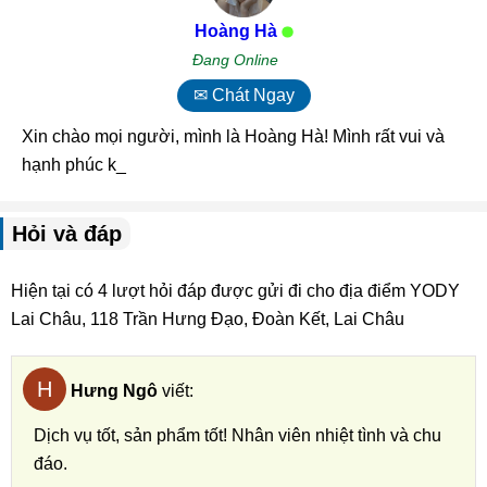
Hoàng Hà
Đang Online
✉ Chát Ngay
Xin chào mọi người, mình là Hoàng Hà! Mình rất vui và
hạnh phúc khi được _
Hỏi và đáp
Hiện tại có 4 lượt hỏi đáp được gửi đi cho địa điểm YODY
Lai Châu, 118 Trần Hưng Đạo, Đoàn Kết, Lai Châu
H
Hưng Ngô
viết:
Dịch vụ tốt, sản phẩm tốt! Nhân viên nhiệt tình và chu
đáo.