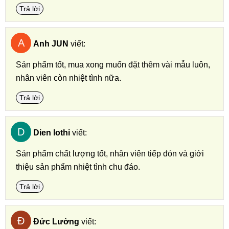
Trả lời
A
Anh JUN
viết:
Sản phẩm tốt, mua xong muốn đặt thêm vài mẫu luôn,
nhân viên còn nhiệt tình nữa.
Trả lời
D
Dien lothi
viết:
Sản phẩm chất lượng tốt, nhân viên tiếp đón và giới
thiệu sản phẩm nhiệt tình chu đáo.
Trả lời
Đ
Đức Lường
viết: