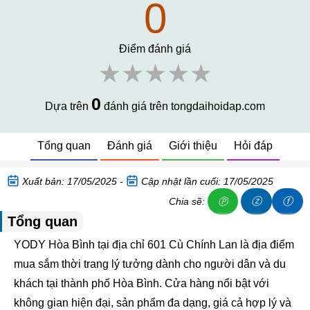
0
Điểm đánh giá
★★★★★
0
Dựa trên
đánh giá trên tongdaihoidap.com
Tổng quan
Đánh giá
Giới thiệu
Hỏi đáp
Xuất bản: 17/05/2025 -
Cập nhật lần cuối: 17/05/2025
ⓩ
ⓕ
Chia sẽ:
Ⓟ
Tổng quan
YODY Hòa Bình tại địa chỉ 601 Cù Chính Lan là địa điểm
mua sắm thời trang lý tưởng dành cho người dân và du
khách tại thành phố Hòa Bình. Cửa hàng nổi bật với
không gian hiện đại, sản phẩm đa dạng, giá cả hợp lý và