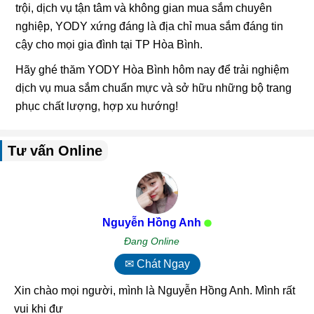
trội, dịch vụ tận tâm và không gian mua sắm chuyên
nghiệp, YODY xứng đáng là địa chỉ mua sắm đáng tin
cậy cho mọi gia đình tại TP Hòa Bình.
Hãy ghé thăm YODY Hòa Bình hôm nay để trải nghiệm
dịch vụ mua sắm chuẩn mực và sở hữu những bộ trang
phục chất lượng, hợp xu hướng!
Tư vấn Online
Nguyễn Hồng Anh
Đang Online
✉ Chát Ngay
Xin chào mọi người, mình là Nguyễn Hồng Anh. Mình rất
vui khi được chia s_