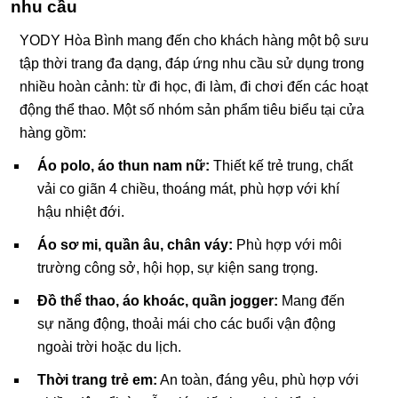
nhu cầu
YODY Hòa Bình mang đến cho khách hàng một bộ sưu
tập thời trang đa dạng, đáp ứng nhu cầu sử dụng trong
nhiều hoàn cảnh: từ đi học, đi làm, đi chơi đến các hoạt
động thể thao. Một số nhóm sản phẩm tiêu biểu tại cửa
hàng gồm:
Áo polo, áo thun nam nữ:
Thiết kế trẻ trung, chất
vải co giãn 4 chiều, thoáng mát, phù hợp với khí
hậu nhiệt đới.
Áo sơ mi, quần âu, chân váy:
Phù hợp với môi
trường công sở, hội họp, sự kiện sang trọng.
Đồ thể thao, áo khoác, quần jogger:
Mang đến
sự năng động, thoải mái cho các buổi vận động
ngoài trời hoặc du lịch.
Thời trang trẻ em:
An toàn, đáng yêu, phù hợp với