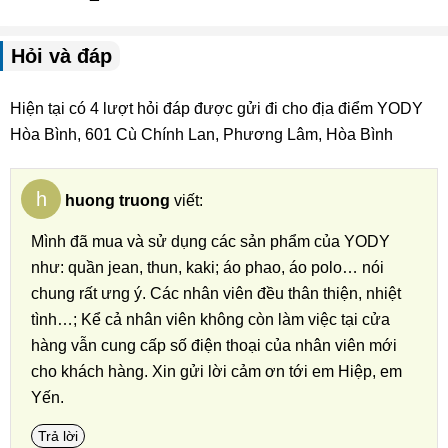
Hỏi và đáp
Hiện tại có 4 lượt hỏi đáp được gửi đi cho địa điểm YODY
Hòa Bình, 601 Cù Chính Lan, Phương Lâm, Hòa Bình
h
huong truong
viết:
Mình đã mua và sử dụng các sản phẩm của YODY
như: quần jean, thun, kaki; áo phao, áo polo… nói
chung rất ưng ý. Các nhân viên đều thân thiện, nhiệt
tình…; Kể cả nhân viên không còn làm việc tại cửa
hàng vẫn cung cấp số điện thoại của nhân viên mới
cho khách hàng. Xin gửi lời cảm ơn tới em Hiệp, em
Yến.
Trả lời