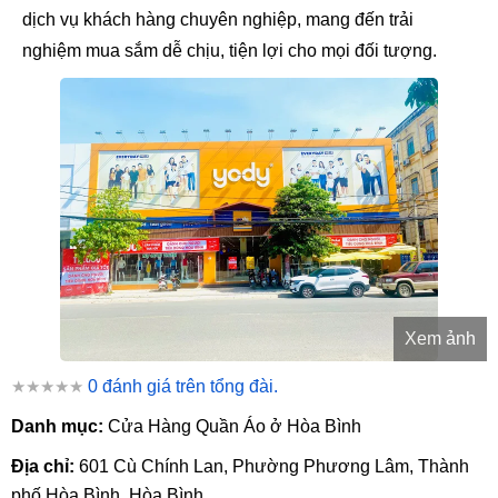
dịch vụ khách hàng chuyên nghiệp, mang đến trải
nghiệm mua sắm dễ chịu, tiện lợi cho mọi đối tượng.
Xem ảnh
★★★★★
0 đánh giá trên tổng đài.
Danh mục:
Cửa Hàng Quần Áo ở Hòa Bình
Địa chỉ:
601 Cù Chính Lan, Phường Phương Lâm, Thành
phố Hòa Bình, Hòa Bình