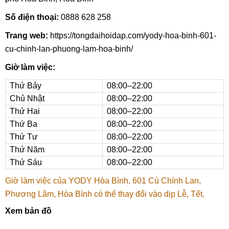
Số điện thoại:
0888 628 258
Trang web:
https://tongdaihoidap.com/yody-hoa-binh-601-
cu-chinh-lan-phuong-lam-hoa-binh/
Giờ làm việc:
Thứ Bảy
08:00–22:00
Chủ Nhật
08:00–22:00
Thứ Hai
08:00–22:00
Thứ Ba
08:00–22:00
Thứ Tư
08:00–22:00
Thứ Năm
08:00–22:00
Thứ Sáu
08:00–22:00
Giờ làm việc của YODY Hòa Bình, 601 Cù Chính Lan,
Phương Lâm, Hòa Bình có thể thay đổi vào dịp Lễ, Tết.
Xem bản đồ