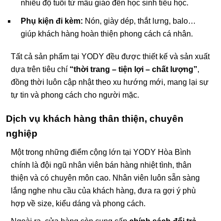
nhiều độ tuổi từ mẫu giáo đến học sinh tiểu học.
Phụ kiện đi kèm:
Nón, giày dép, thắt lưng, balo…
giúp khách hàng hoàn thiện phong cách cá nhân.
Tất cả sản phẩm tại YODY đều được thiết kế và sản xuất
dựa trên tiêu chí
“thời trang – tiện lợi – chất lượng”
,
đồng thời luôn cập nhật theo xu hướng mới, mang lại sự
tự tin và phong cách cho người mặc.
Dịch vụ khách hàng thân thiện, chuyên
nghiệp
Một trong những điểm cộng lớn tại YODY Hòa Bình
chính là đội ngũ nhân viên bán hàng nhiệt tình, thân
thiện và có chuyên môn cao. Nhân viên luôn sẵn sàng
lắng nghe nhu cầu của khách hàng, đưa ra gợi ý phù
hợp về size, kiểu dáng và phong cách.