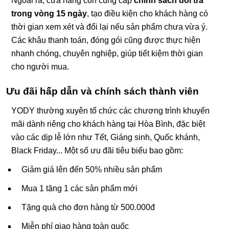
Ngoài ra, cửa hàng còn cung cấp
chính sách đổi trả
trong vòng 15 ngày
, tạo điều kiện cho khách hàng có
thời gian xem xét và đổi lại nếu sản phẩm chưa vừa ý.
Các khâu thanh toán, đóng gói cũng được thực hiện
nhanh chóng, chuyên nghiệp, giúp tiết kiệm thời gian
cho người mua.
Ưu đãi hấp dẫn và chính sách thành viên
YODY thường xuyên tổ chức các chương trình khuyến
mãi dành riêng cho khách hàng tại Hòa Bình, đặc biệt
vào các dịp lễ lớn như Tết, Giáng sinh, Quốc khánh,
Black Friday... Một số ưu đãi tiêu biểu bao gồm:
Giảm giá lên đến 50% nhiều sản phẩm
Mua 1 tặng 1 các sản phẩm mới
Tặng quà cho đơn hàng từ 500.000đ
Miễn phí giao hàng toàn quốc