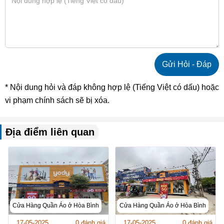
* Nội dung hỏi và đáp không hợp lệ (Tiếng Việt có dấu) hoặc
vi phạm chính sách sẽ bị xóa.
Địa điểm liên quan
Cửa Hàng Quần Áo ở Hòa Bình
Cửa Hàng Quần Áo ở Hòa Bình
17-05-2025
0 đánh giá
17-05-2025
0 đánh giá