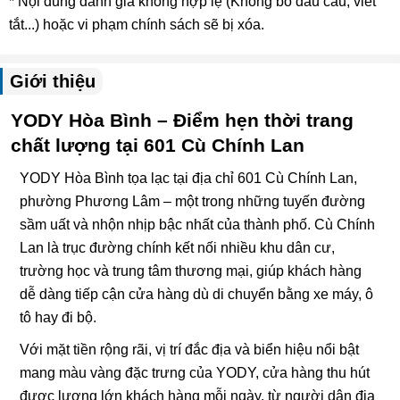
* Nội dung đánh giá không hợp lệ (Không bỏ dấu câu, viết
tắt...) hoặc vi phạm chính sách sẽ bị xóa.
Giới thiệu
YODY Hòa Bình – Điểm hẹn thời trang
chất lượng tại 601 Cù Chính Lan
YODY Hòa Bình tọa lạc tại địa chỉ 601 Cù Chính Lan,
phường Phương Lâm – một trong những tuyến đường
sầm uất và nhộn nhịp bậc nhất của thành phố. Cù Chính
Lan là trục đường chính kết nối nhiều khu dân cư,
trường học và trung tâm thương mại, giúp khách hàng
dễ dàng tiếp cận cửa hàng dù di chuyển bằng xe máy, ô
tô hay đi bộ.
Với mặt tiền rộng rãi, vị trí đắc địa và biển hiệu nổi bật
mang màu vàng đặc trưng của YODY, cửa hàng thu hút
được lượng lớn khách hàng mỗi ngày, từ người dân địa