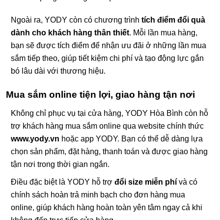
Ngoài ra, YODY còn có chương trình
tích điểm đổi quà
dành cho khách hàng thân thiết
. Mỗi lần mua hàng,
bạn sẽ được tích điểm để nhận ưu đãi ở những lần mua
sắm tiếp theo, giúp tiết kiệm chi phí và tạo động lực gắn
bó lâu dài với thương hiệu.
Mua sắm online tiện lợi, giao hàng tận nơi
Không chỉ phục vụ tại cửa hàng, YODY Hòa Bình còn hỗ
trợ khách hàng mua sắm online qua website chính thức
www.yody.vn
hoặc app YODY. Bạn có thể dễ dàng lựa
chọn sản phẩm, đặt hàng, thanh toán và được giao hàng
tận nơi trong thời gian ngắn.
Điều đặc biệt là YODY hỗ trợ
đổi size miễn phí
và có
chính sách hoàn trả minh bạch cho đơn hàng mua
online, giúp khách hàng hoàn toàn yên tâm ngay cả khi