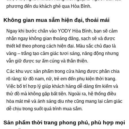
phương đến du khách ghé qua Hòa Bình.
Không gian mua sắm hiện đại, thoải mái
Ngay khi bước chân vào YODY Hòa Bình, bạn sẽ cảm
nhận ngay không gian thoáng đãng, sạch sẽ và được
thiết kế theo phong cách hiện đại. Màu sắc chủ đạo là
vàng – trắng tạo cảm giác tươi sáng, năng động nhưng
vẫn giữ được sự ấm cúng và thân thiện.
Các khu vực sản phẩm trong cửa hàng được phân chia
rõ ràng: từ đồ nam, nữ, trẻ em đến phụ kiện thời trang.
Việc bố trí hợp lý giúp khách hàng dễ dàng tìm kiếm và
thử đồ mà không gặp bất tiện. Ngoài ra, hệ thống điều
hòa mát mẻ và ánh sáng dịu nhẹ cũng mang lại cảm giác
dễ chịu trong suốt quá trình mua sắm.
Sản phẩm thời trang phong phú, phù hợp mọi