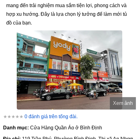
mang đến trải nghiệm mua sắm tiện lợi, phong cách và
hợp xu hướng. Đây là lựa chọn lý tưởng để làm mới tủ
đồ của bạn.
Xem ảnh
★★★★★
0 đánh giá trên tổng đài.
Danh mục:
Cửa Hàng Quần Áo ở Bình Định
Địa chỉ:
119 Trần Phú, Phường Bình Định, Thị xã An Nhơn,