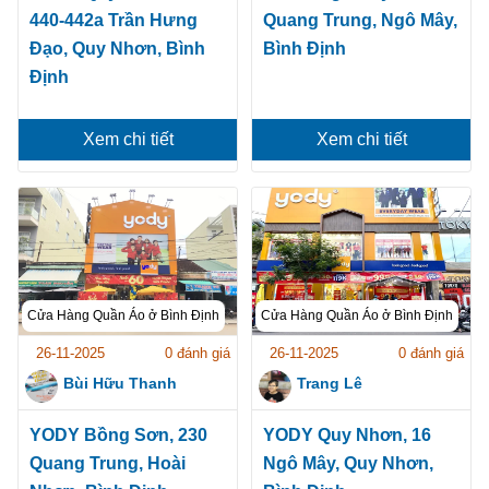
440-442a Trần Hưng
Quang Trung, Ngô Mây,
Đạo, Quy Nhơn, Bình
Bình Định
Định
Xem chi tiết
Xem chi tiết
Cửa Hàng Quần Áo ở Bình Định
Cửa Hàng Quần Áo ở Bình Định
26-11-2025
0 đánh giá
26-11-2025
0 đánh giá
Bùi Hữu Thanh
Trang Lê
YODY Bồng Sơn, 230
YODY Quy Nhơn, 16
Quang Trung, Hoài
Ngô Mây, Quy Nhơn,