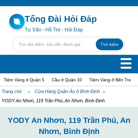
Tổng Đài Hỏi Đáp
Tư Vấn - Hỗ Trợ - Hỏi Đáp
☰
Tiệm Vàng ở Quận 5
Cầu ở Quận 10
Tiệm Vàng ở Bến Tre
Trang chủ
Cửa Hàng Quần Áo ở Bình Định
»
»
YODY An Nhơn, 119 Trần Phú, An Nhơn, Bình Định
YODY An Nhơn, 119 Trần Phú, An
Nhơn, Bình Định