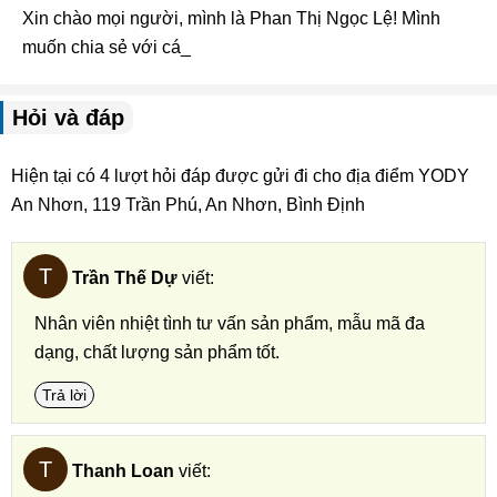
Xin chào mọi người, mình là Phan Thị Ngọc Lệ! Mình
muốn chia sẻ với các bạn về _
Hỏi và đáp
Hiện tại có 4 lượt hỏi đáp được gửi đi cho địa điểm YODY
An Nhơn, 119 Trần Phú, An Nhơn, Bình Định
T
Trần Thế Dự
viết:
Nhân viên nhiệt tình tư vấn sản phẩm, mẫu mã đa
dạng, chất lượng sản phẩm tốt.
Trả lời
T
Thanh Loan
viết: