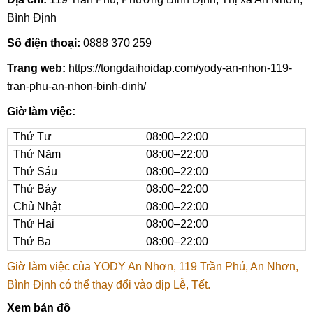
Bình Định
Số điện thoại:
0888 370 259
Trang web:
https://tongdaihoidap.com/yody-an-nhon-119-
tran-phu-an-nhon-binh-dinh/
Giờ làm việc:
Thứ Tư
08:00–22:00
Thứ Năm
08:00–22:00
Thứ Sáu
08:00–22:00
Thứ Bảy
08:00–22:00
Chủ Nhật
08:00–22:00
Thứ Hai
08:00–22:00
Thứ Ba
08:00–22:00
Giờ làm việc của YODY An Nhơn, 119 Trần Phú, An Nhơn,
Bình Định có thể thay đổi vào dịp Lễ, Tết.
Xem bản đồ