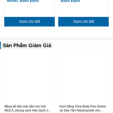
Nhơn, Bình Định
Bình Định
Xem chi tiết
Xem chi tiết
Sản Phẩm Giảm Giá
Băng đô dán mái viền ren mới
Kem Nâng Tone Body Five Grains
MOCA, phong cách Hàn Quốc nữ
và Sữa Tắm Niacinamide cho