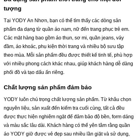
tượng
Tại YODY An Nhơn, bạn có thể tìm thấy các dòng sản
phẩm đa dạng từ quần áo nam, nữ đến trang phục trẻ em.
Các mặt hàng bao gồm áo thun, sơ mi, quần jeans, váy
đầm, áo khoác, phụ kiện thời trang và nhiều bộ sưu tập
theo mùa. Mỗi sản phẩm đều được thiết kế tinh tế, phù hợp
với nhiều phong cách khác nhau, giúp khách hàng dễ dàng
phối đồ và tạo dấu ấn riêng.
Chất lượng sản phẩm đảm bảo
YODY luôn chú trọng chất lượng sản phẩm. Từ khâu chọn
nguyên liệu, sản xuất đến kiểm tra cuối cùng, tất cả đều
được thực hiện nghiêm ngặt để đảm bảo độ bền, form dáng
và màu sắc lâu dài. Khách hàng có thể yên tâm rằng quần
áo YODY giữ được vẻ đẹp sau nhiều lần giặt và sử dụng,