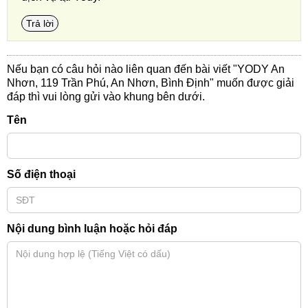
Trả lời
Nếu bạn có câu hỏi nào liên quan đến bài viết "YODY An
Nhơn, 119 Trần Phú, An Nhơn, Bình Định" muốn được giải
đáp thì vui lòng gửi vào khung bên dưới.
Tên
Số điện thoại
Nội dung bình luận hoặc hỏi đáp