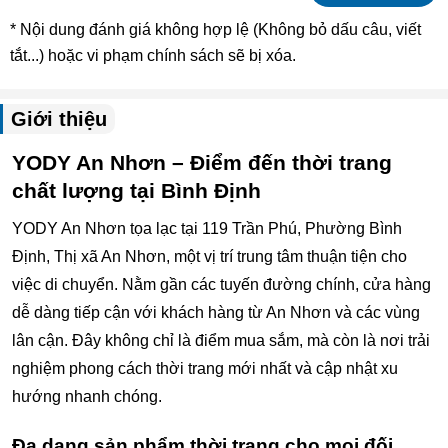
* Nội dung đánh giá không hợp lệ (Không bỏ dấu câu, viết
tắt...) hoặc vi phạm chính sách sẽ bị xóa.
Giới thiệu
YODY An Nhơn – Điểm đến thời trang
chất lượng tại Bình Định
YODY An Nhơn tọa lạc tại 119 Trần Phú, Phường Bình
Định, Thị xã An Nhơn, một vị trí trung tâm thuận tiện cho
việc di chuyển. Nằm gần các tuyến đường chính, cửa hàng
dễ dàng tiếp cận với khách hàng từ An Nhơn và các vùng
lân cận. Đây không chỉ là điểm mua sắm, mà còn là nơi trải
nghiệm phong cách thời trang mới nhất và cập nhật xu
hướng nhanh chóng.
Đa dạng sản phẩm thời trang cho mọi đối