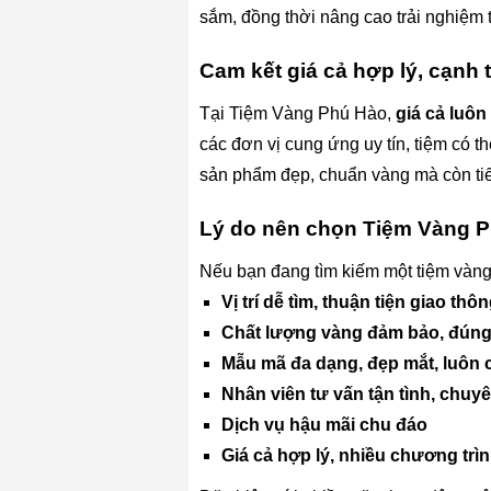
sắm, đồng thời nâng cao trải nghiệm 
Cam kết giá cả hợp lý, cạnh 
Tại Tiệm Vàng Phú Hào,
giá cả luôn
các đơn vị cung ứng uy tín, tiệm có
sản phẩm đẹp, chuẩn vàng mà còn tiết
Lý do nên chọn Tiệm Vàng P
Nếu bạn đang tìm kiếm một tiệm vàng 
Vị trí dễ tìm, thuận tiện giao thô
Chất lượng vàng đảm bảo, đúng
Mẫu mã đa dạng, đẹp mắt, luôn 
Nhân viên tư vấn tận tình, chuy
Dịch vụ hậu mãi chu đáo
Giá cả hợp lý, nhiều chương trì