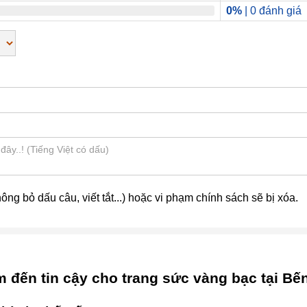
0%
| 0 đánh giá
ng bỏ dấu câu, viết tắt...) hoặc vi phạm chính sách sẽ bị xóa.
 đến tin cậy cho trang sức vàng bạc tại Bến