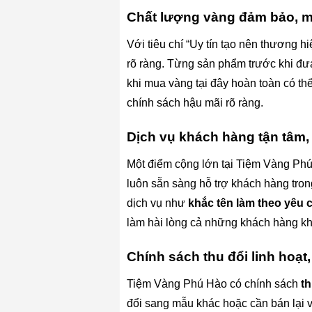
Chất lượng vàng đảm bảo, m
Với tiêu chí “Uy tín tạo nên thương 
rõ ràng. Từng sản phẩm trước khi đưa
khi mua vàng tại đây hoàn toàn có t
chính sách hậu mãi rõ ràng.
Dịch vụ khách hàng tận tâm
Một điểm cộng lớn tại Tiệm Vàng Ph
luôn sẵn sàng hỗ trợ khách hàng tron
dịch vụ như
khắc tên làm theo yêu 
làm hài lòng cả những khách hàng khó
Chính sách thu đổi linh hoạt
Tiệm Vàng Phú Hào có chính sách
th
đổi sang mẫu khác hoặc cần bán lại v