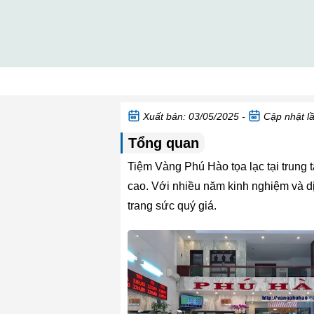
Xuất bản: 03/05/2025 -
Cập nhật lầ
Tổng quan
Tiệm Vàng Phú Hào tọa lạc tại trung 
cao. Với nhiều năm kinh nghiệm và d
trang sức quý giá.