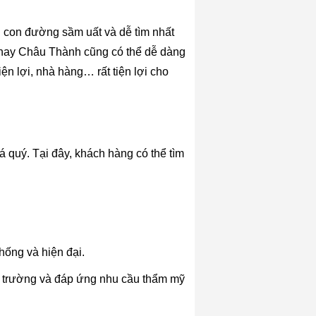
g con đường sầm uất và dễ tìm nhất
m hay Châu Thành cũng có thể dễ dàng
n lợi, nhà hàng… rất tiện lợi cho
 quý. Tại đây, khách hàng có thể tìm
thống và hiện đại.
ị trường và đáp ứng nhu cầu thẩm mỹ