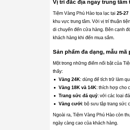
Vị trí đắc địa ngay trung tâ
Tiệm Vàng Phú Hào tọa lạc tại
25-27
khu vực trung tâm. Với vị trí thuận 
di chuyển đến cửa hàng. Bên cạnh đó,
khách hàng khi đến mua sắm.
Sản phẩm đa dạng, mẫu mã
Một trong những điểm nổi bật của Ti
thấy:
Vàng 24K
: dùng để tích trữ làm quà
Vàng 18K và 14K
: thích hợp cho 
Trang sức đá quý
: với các loại 
Vàng cưới
: bộ sưu tập trang sức 
Ngoài ra, Tiệm Vàng Phú Hào còn thư
ngày càng cao của khách hàng.