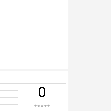
0
★★★★★