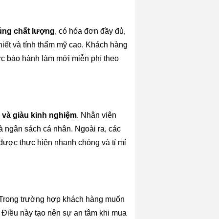
úng chất lượng
, có hóa đơn đầy đủ,
hiết và tính thẩm mỹ cao. Khách hàng
ợc bảo hành làm mới miễn phí theo
n và giàu kinh nghiệm
. Nhân viên
à ngân sách cá nhân. Ngoài ra, các
ược thực hiện nhanh chóng và tỉ mỉ
 Trong trường hợp khách hàng muốn
. Điều này tạo nên sự an tâm khi mua