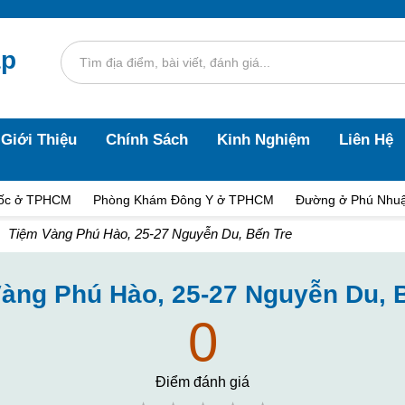
áp
Giới Thiệu
Chính Sách
Kinh Nghiệm
Liên Hệ
ốc ở TPHCM
Phòng Khám Đông Y ở TPHCM
Đường ở Phú Nhu
Tiệm Vàng Phú Hào, 25-27 Nguyễn Du, Bến Tre
àng Phú Hào, 25-27 Nguyễn Du, 
0
Điểm đánh giá