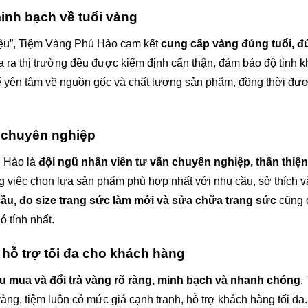
inh bạch về tuổi vàng
hiệu”, Tiệm Vàng Phú Hào cam kết
cung cấp vàng đúng tuổi, đ
 ra thị trường đều được kiểm định cẩn thận, đảm bảo độ tinh k
hể yên tâm về nguồn gốc và chất lượng sản phẩm, đồng thời đư
, chuyên nghiệp
ú Hào là
đội ngũ nhân viên tư vấn chuyên nghiệp, thân thiệ
g việc chọn lựa sản phẩm phù hợp nhất với nhu cầu, sở thích v
cầu, đo size trang sức làm mới và sửa chữa trang sức
cũng đ
 tính nhất.
, hỗ trợ tối đa cho khách hàng
u mua và đổi trả vàng rõ ràng, minh bạch và nhanh chóng
.
àng, tiệm luôn có mức giá cạnh tranh, hỗ trợ khách hàng tối đa