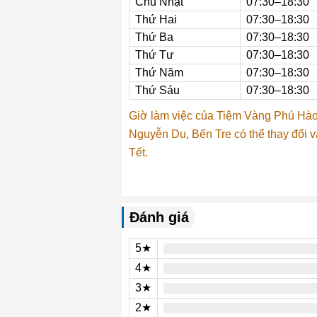
Chủ Nhật
07:30–18:30
Thứ Hai
07:30–18:30
Thứ Ba
07:30–18:30
Thứ Tư
07:30–18:30
Thứ Năm
07:30–18:30
Thứ Sáu
07:30–18:30
Giờ làm việc của Tiệm Vàng Phú Hào
Nguyễn Du, Bến Tre có thể thay đổi v
Tết.
Đánh giá
5★
4★
3★
2★