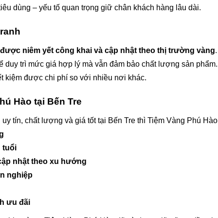
tiêu dùng – yếu tố quan trọng giữ chân khách hàng lâu dài.
tranh
 được niêm yết công khai và cập nhật theo thị trường vàng
 thể duy trì mức giá hợp lý mà vẫn đảm bảo chất lượng sản ph
 kiệm được chi phí so với nhiều nơi khác.
hú Hào tại Bến Tre
uy tín, chất lượng và giá tốt tại Bến Tre thì Tiệm Vàng Phú Hào
ng
 tuổi
cập nhật theo xu hướng
ên nghiệp
nh ưu đãi