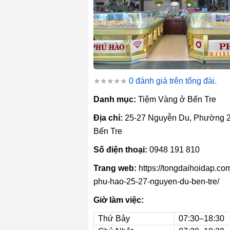
★★★★★
0 đánh giá trên tổng đài.
Danh mục:
Tiệm Vàng ở Bến Tre
Địa chỉ:
25-27 Nguyễn Du, Phường 2
Bến Tre
Số điện thoại:
0948 191 810
Trang web:
https://tongdaihoidap.co
phu-hao-25-27-nguyen-du-ben-tre/
Giờ làm việc:
Thứ Bảy
07:30–18:30