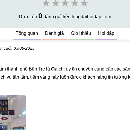
★★★★★
0
Dựa trên
đánh giá trên tongdaihoidap.com
Tổng quan
Đánh giá
Giới thiệu
Hỏi đáp
n cuối: 03/05/2025
tâm thành phố Bến Tre là địa chỉ uy tín chuyên cung cấp các s
ịch vụ tận tâm, tiệm vàng này luôn được khách hàng tin tưởng