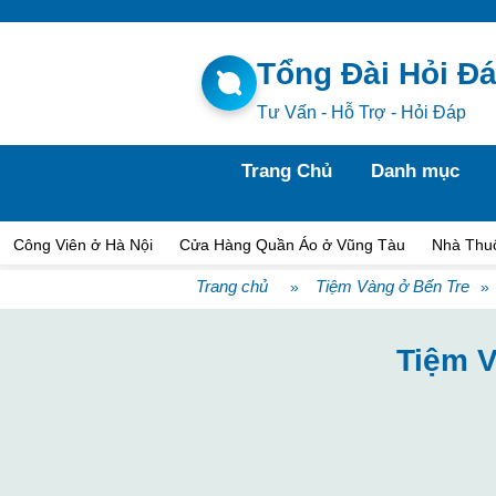
Tổng Đài Hỏi Đ
Tư Vấn - Hỗ Trợ - Hỏi Đáp
Trang Chủ
Danh mục
Công Viên ở Hà Nội
Cửa Hàng Quần Áo ở Vũng Tàu
Nhà Thu
Trang chủ
Tiệm Vàng ở Bến Tre
»
»
Tiệm V