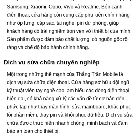
Samsung, Xiaomi, Oppo, Vivo và Realme. Bên cạnh
điện thoại, cửa hàng còn cung cấp phụ kiện chính hãng
như ốp lưng, cáp sạc, tai nghe, pin dự phòng, giúp
khách hàng có trải nghiệm trọn vẹn với thiết bị của mình.
Sản phẩm được đảm bảo chất lượng, có nguồn gốc rõ
ràng và chế độ bảo hành chính hãng.
Dịch vụ sửa chữa chuyên nghiệp
Một trong những thế mạnh của Thắng Trần Mobile là
dịch vụ sửa chữa điện thoại. Cửa hàng sở hữu đội ngũ
kỹ thuật viên tay nghề cao, am hiểu các dòng điện thoại
hiện đại, có khả năng xử lý các vấn đề từ cơ bản đến
phức tạp như thay màn hình, sửa mainboard, khắc phục
lỗi phần mềm, thay pin và khôi phục dữ liệu. Dịch vụ sửa
chữa được thực hiện nhanh chóng, minh bạch và đảm
bảo an toàn cho thiết bị.