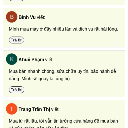
B
Binh Vu
viết:
Mình mua máy ở đây nhiều lần và dịch vụ rất hài lòng.
Trả lời
K
Khuê Phạm
viết:
Mua bán nhanh chóng, sửa chữa uy tín, bảo hành dễ
dàng. Mình sẽ quay lại ủng hộ.
Trả lời
T
Trang Trần Thị
viết:
Mua từ rất lâu, tôi vẫn tin tưởng cửa hàng để mua bán