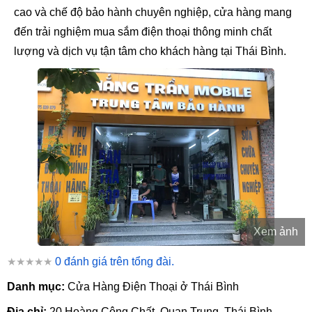
cao và chế độ bảo hành chuyên nghiệp, cửa hàng mang
đến trải nghiệm mua sắm điện thoại thông minh chất
lượng và dịch vụ tận tâm cho khách hàng tại Thái Bình.
Xem ảnh
★★★★★
0 đánh giá trên tổng đài.
Danh mục:
Cửa Hàng Điện Thoại ở Thái Bình
Địa chỉ:
20 Hoàng Công Chất, Quan Trung, Thái Bình