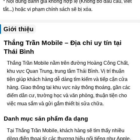
* Nội dung đánh giá không hợp lệ (Không bỏ dấu câu, viết
tắt...) hoặc vi phạm chính sách sẽ bị xóa.
Giới thiệu
Thắng Trần Mobile – Địa chỉ uy tín tại
Thái Bình
Thắng Trần Mobile nằm trên đường Hoàng Công Chất,
khu vực Quan Trung, trung tâm Thái Bình. Vị trí thuận
tiện giúp khách hàng dễ dàng tìm kiếm và tiếp cận cửa
hàng. Giao thông tại khu vực này thông thoáng, gần các
điểm dân cư, trường học và văn phòng, thuận tiện cho
việc mua sắm và gửi gắm thiết bị sửa chữa.
Danh mục sản phẩm đa dạng
Tại Thắng Trần Mobile, khách hàng sẽ tìm thấy nhiều
dòng điện thoại từ các thương hiệu nổi tiếng như Apple,