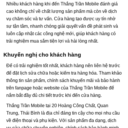
Nhiều khách hàng khi đến Thắng Trần Mobile đánh giá
cao không chỉ về chất lượng sản phẩm mà còn về dịch
vụ chăm sóc và tư vấn. Cửa hàng tạo được uy tín nhờ
sự tận tâm, nhanh chóng giải quyết vấn đề phát sinh và
luôn cập nhật các công nghệ mới, giúp khách hàng có
trải nghiệm mua sắm tiện lợi và hài lòng nhất.
Khuyến nghị cho khách hàng
Để có trải nghiệm tốt nhất, khách hàng nên liên hệ trước
để đặt lịch sửa chữa hoặc kiểm tra hàng hóa. Tham khảo
thông tin sản phẩm, chính sách khuyến mãi và bảo hành
trên fanpage hoặc website của Thắng Trần Mobile để
nắm bắt đầy đủ chi tiết trước khi đến cửa hàng.
Thắng Trần Mobile tại 20 Hoàng Công Chất, Quan
Trung, Thái Bình là địa chỉ đáng tin cậy cho mọi nhu cầu
về điện thoại và phụ kiện. Với sản phẩm đa dạng, dịch
vụ sửa chữa chuyên nghiệp, chính sách bảo hành minh