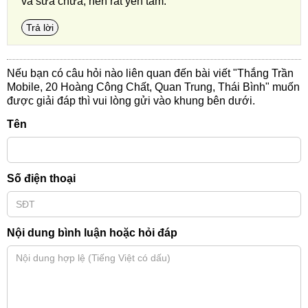
và sửa chữa, nên rất yên tâm.
Trả lời
Nếu bạn có câu hỏi nào liên quan đến bài viết "Thắng Trần
Mobile, 20 Hoàng Công Chất, Quan Trung, Thái Bình" muốn
được giải đáp thì vui lòng gửi vào khung bên dưới.
Tên
Số điện thoại
Nội dung bình luận hoặc hỏi đáp