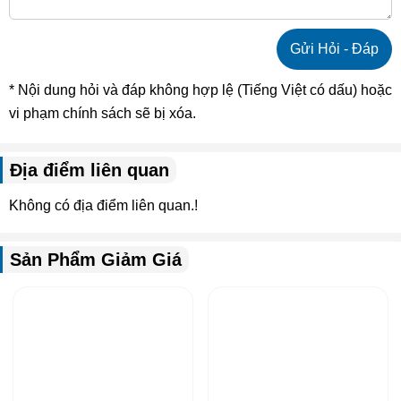
* Nội dung hỏi và đáp không hợp lệ (Tiếng Việt có dấu) hoặc
vi phạm chính sách sẽ bị xóa.
Địa điểm liên quan
Không có địa điểm liên quan.!
Sản Phẩm Giảm Giá