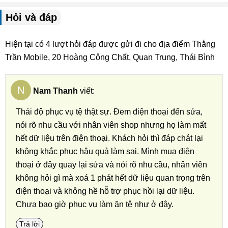
Hỏi và đáp
Hiện tại có 4 lượt hỏi đáp được gửi đi cho địa điểm Thắng
Trần Mobile, 20 Hoàng Công Chất, Quan Trung, Thái Bình
N
Nam Thanh
viết:
Thái độ phục vụ tệ thật sự. Đem điện thoại đến sửa,
nói rõ nhu cầu với nhân viên shop nhưng họ làm mất
hết dữ liệu trên điện thoại. Khách hỏi thì đáp chát lại
không khắc phục hậu quả làm sai. Mình mua điện
thoại ở đây quay lại sửa và nói rõ nhu cầu, nhân viên
không hỏi gì mà xoá 1 phát hết dữ liệu quan trọng trên
điện thoại và không hề hỗ trợ phục hồi lại dữ liệu.
Chưa bao giờ phục vụ làm ăn tệ như ở đây.
Trả lời