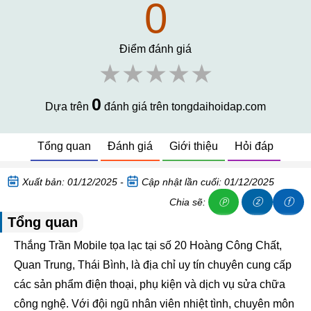
0
Điểm đánh giá
★★★★★
0
Dựa trên
đánh giá trên tongdaihoidap.com
Tổng quan
Đánh giá
Giới thiệu
Hỏi đáp
Xuất bản: 01/12/2025 -
Cập nhật lần cuối: 01/12/2025
ⓩ
ⓕ
Chia sẽ:
Ⓟ
Tổng quan
Thắng Trần Mobile tọa lạc tại số 20 Hoàng Công Chất,
Quan Trung, Thái Bình, là địa chỉ uy tín chuyên cung cấp
các sản phẩm điện thoại, phụ kiện và dịch vụ sửa chữa
công nghệ. Với đội ngũ nhân viên nhiệt tình, chuyên môn