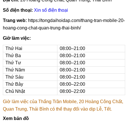
Số điện thoại:
Xin số điện thoại
Trang web:
https://tongdaihoidap.com/thang-tran-mobile-20-
hoang-cong-chat-quan-trung-thai-binh/
Giờ làm việc:
Thứ Hai
08:00–21:00
Thứ Ba
08:00–21:00
Thứ Tư
08:00–21:00
Thứ Năm
08:00–21:00
Thứ Sáu
08:00–21:00
Thứ Bảy
08:00–22:00
Chủ Nhật
08:00–22:00
Giờ làm việc của Thắng Trần Mobile, 20 Hoàng Công Chất,
Quan Trung, Thái Bình có thể thay đổi vào dịp Lễ, Tết.
Xem bản đồ