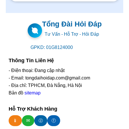
Tổng Đài Hỏi Đáp
Tư Vấn - Hỗ Trợ - Hỏi Đáp
GPKD: 01G8124000
Thông Tin Liên Hệ
- Điện thoại: Đang cập nhật
- Email: tongdaihoidap.com@gmail.com
- Địa chỉ: TPHCM, Đà Nẵng, Hà Nội
Bản đồ
sitemap
Hỗ Trợ Khách Hàng
📱
✉
ⓩ
ⓕ