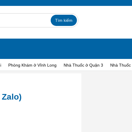
i
Phòng Khám ở Vĩnh Long
Nhà Thuốc ở Quận 3
Nhà Thuốc
 Zalo)