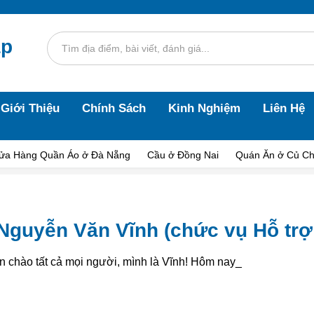
áp
Giới Thiệu
Chính Sách
Kinh Nghiệm
Liên Hệ
ửa Hàng Quần Áo ở Đà Nẵng
Cầu ở Đồng Nai
Quán Ăn ở Củ Ch
Nguyễn Văn Vĩnh (chức vụ Hỗ trợ
n chào tất cả mọi người, mình là Vĩnh! Hôm nay mì_