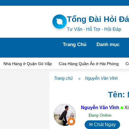
Tổng Đài Hỏi Đ
Tư Vấn - Hỗ Trợ - Hỏi Đáp
Trang Chủ
Danh mục
Nhà Hàng ở Quận Gò Vấp
Cửa Hàng Quần Áo ở Hải Phòng
C
Trang chủ
Nguyễn Văn Vĩnh
»
Tên: 
Nguyễn Văn Vĩnh
Xi
Đang Online
✉ Chát Ngay