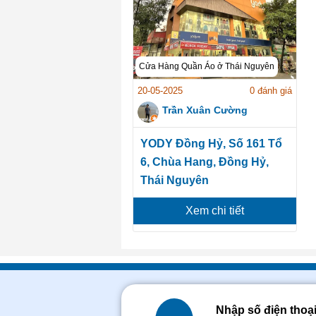
Cửa Hàng Quần Áo ở Thái Nguyên
20-05-2025
0 đánh giá
Trần Xuân Cường
YODY Đồng Hỷ, Số 161 Tổ
6, Chùa Hang, Đồng Hỷ,
Thái Nguyên
Xem chi tiết
Nhập số điện thoạ