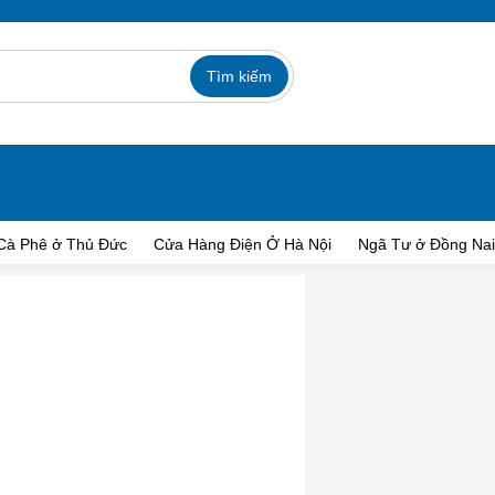
Cà Phê ở Thủ Đức
Cửa Hàng Điện Ở Hà Nội
Ngã Tư ở Đồng Nai