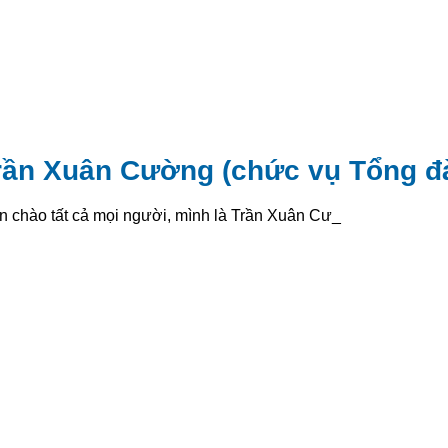
rần Xuân Cường (chức vụ Tổng đà
n chào tất cả mọi người, mình là Trần Xuân Cường_
: