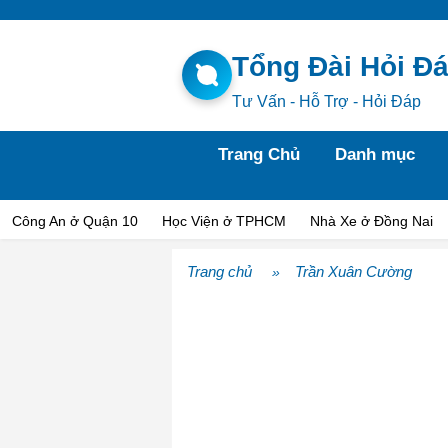
Tổng Đài Hỏi Đ
Tư Vấn - Hỗ Trợ - Hỏi Đáp
Trang Chủ
Danh mục
Công An ở Quận 10
Học Viện ở TPHCM
Nhà Xe ở Đồng Nai
Trang chủ
Trần Xuân Cường
»