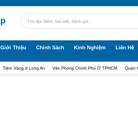
áp
Giới Thiệu
Chính Sách
Kinh Nghiệm
Liên Hệ
Tiệm Vàng ở Long An
Văn Phòng Chính Phủ Ở TPHCM
Quán 