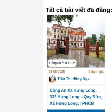
Tất cả bài viết đã đăng
Công An ở TPHCM
26-08-2025
0 đánh giá
Trần Thị Hồng Nga
Công An Xã Hưng Long,
333 Hưng Long – Quy Đức,
Xã Hưng Long, TPHCM