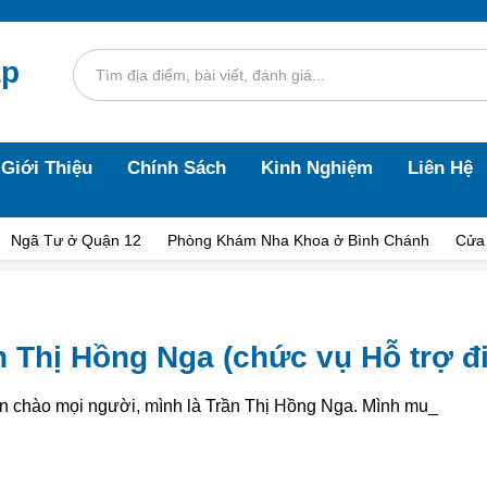
áp
Giới Thiệu
Chính Sách
Kinh Nghiệm
Liên Hệ
Ngã Tư ở Quận 12
Phòng Khám Nha Khoa ở Bình Chánh
Cửa
n Thị Hồng Nga (chức vụ Hỗ trợ đi
n chào mọi người, mình là Trần Thị Hồng Nga. Mình muốn _