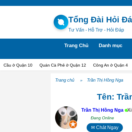
Tổng Đài Hỏi Đ
Tư Vấn - Hỗ Trợ - Hỏi Đáp
Trang Chủ
Danh mục
Cầu ở Quận 10
Quán Cà Phê ở Quận 12
Công An ở Quận 4
Trang chủ
Trần Thị Hồng Nga
»
Tên: Trầ
Trần Thị Hồng Nga
Xi
Đang Online
✉ Chát Ngay