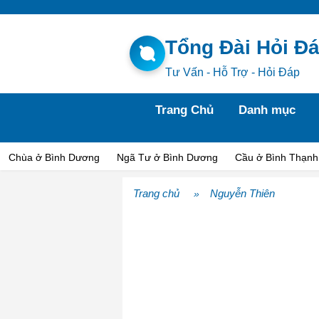
Tổng Đài Hỏi Đ
Tư Vấn - Hỗ Trợ - Hỏi Đáp
Trang Chủ
Danh mục
Chùa ở Bình Dương
Ngã Tư ở Bình Dương
Cầu ở Bình Thạnh
Trang chủ
Nguyễn Thiên
»