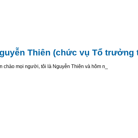
guyễn Thiên (chức vụ Tổ trưởng 
n chào mọi người, tôi là Nguyễn Thiên và hôm nay _
: