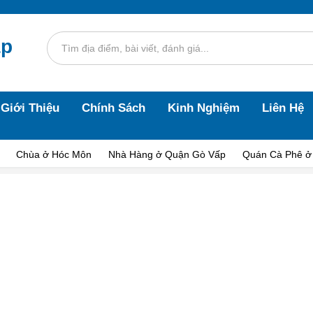
áp
Giới Thiệu
Chính Sách
Kinh Nghiệm
Liên Hệ
Chùa ở Hóc Môn
Nhà Hàng ở Quận Gò Vấp
Quán Cà Phê ở