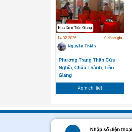
Nhà Xe ở Tiền Giang
14-02-2026
0 đánh giá
Nguyễn Thiên
Phương Trang Thân Cửu
Nghĩa, Châu Thành, Tiền
Giang
Xem chi tiết
Nhập số điện thoạ