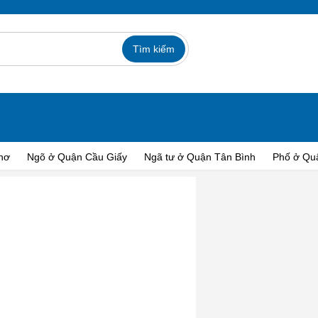
hơ
Ngõ ở Quận Cầu Giấy
Ngã tư ở Quận Tân Bình
Phố ở Qu