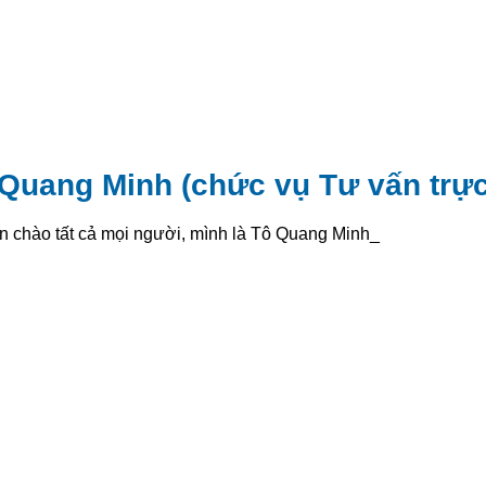
Quang Minh (chức vụ Tư vấn trực
n chào tất cả mọi người, mình là Tô Quang Minh và _
: