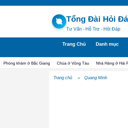
Tổng Đài Hỏi Đ
Tư Vấn - Hỗ Trợ - Hỏi Đáp
Trang Chủ
Danh mục
Phòng khám ở Bắc Giang
Chùa ở Vũng Tàu
Nhà Hàng ở Hải 
Trang chủ
Quang Minh
»