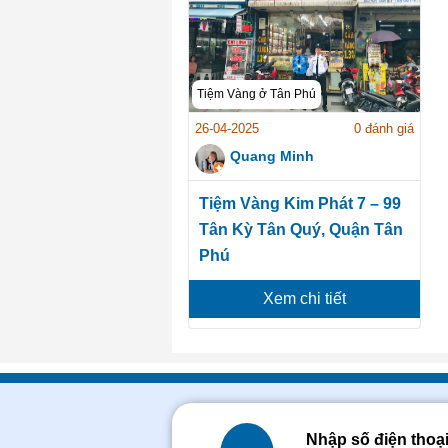
Tiệm Vàng ở Tân Phú
26-04-2025
0 đánh giá
Quang Minh
Tiệm Vàng Kim Phát 7 – 99
Tân Kỳ Tân Quý, Quận Tân
Phú
Xem chi tiết
Nhập số điện thoạ