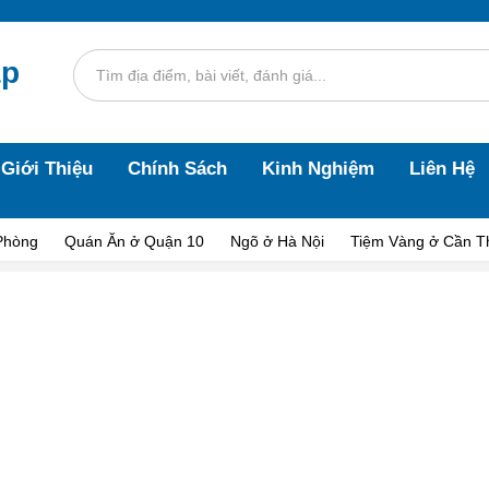
áp
Giới Thiệu
Chính Sách
Kinh Nghiệm
Liên Hệ
Phòng
Quán Ăn ở Quận 10
Ngõ ở Hà Nội
Tiệm Vàng ở Cần T