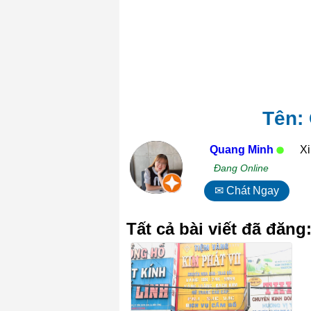
Tên: 
Quang Minh
Xi
Đang Online
✉ Chát Ngay
Tất cả bài viết đã đăng