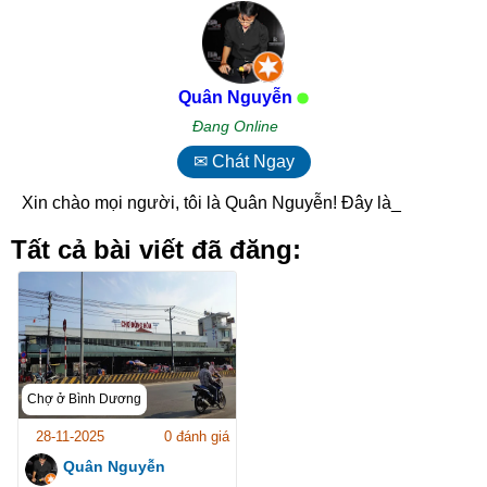
Quân Nguyễn
Đang Online
✉ Chát Ngay
Xin chào mọi người, tôi là Quân Nguyễn! Đây là b_
Tất cả bài viết đã đăng:
Chợ ở Bình Dương
28-11-2025
0 đánh giá
Quân Nguyễn