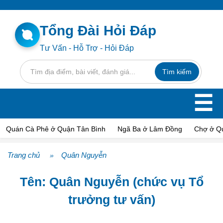
Tổng Đài Hỏi Đáp
Tư Vấn - Hỗ Trợ - Hỏi Đáp
☰
Quán Cà Phê ở Quận Tân Bình
Ngã Ba ở Lâm Đồng
Chợ ở Q
Trang chủ
Quân Nguyễn
»
Tên: Quân Nguyễn (chức vụ Tổ
trưởng tư vấn)