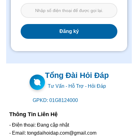
Tổng Đài Hỏi Đáp
Tư Vấn - Hỗ Trợ - Hỏi Đáp
GPKD: 01G8124000
Thông Tin Liên Hệ
- Điện thoại: Đang cập nhật
- Email: tongdaihoidap.com@gmail.com