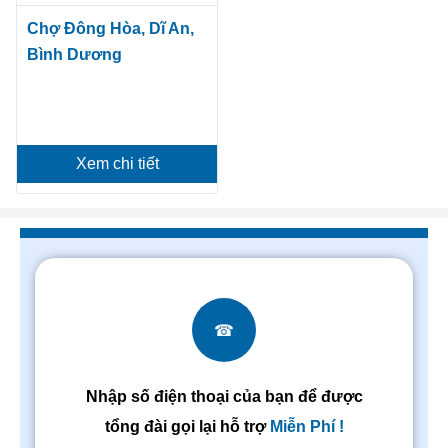
Chợ Đông Hòa, Dĩ An,
Bình Dương
Xem chi tiết
☎
Nhập số điện thoại của bạn để được
tổng đài gọi lại hỗ trợ
Miễn Phí !