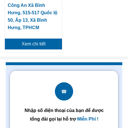
Công An Xã Bình
Hưng, 515-517 Quốc lộ
50, Ấp 13, Xã Bình
Hưng, TPHCM
Xem chi tiết
☎
Nhập số điện thoại của bạn để được
tổng đài gọi lại hỗ trợ
Miễn Phí !