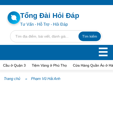
Tổng Đài Hỏi Đáp
Tư Vấn - Hỗ Trợ - Hỏi Đáp
☰
Cầu ở Quận 3
Tiệm Vàng ở Phú Thọ
Cửa Hàng Quần Áo ở Hà
Trang chủ
Phạm Vũ Hải Anh
»