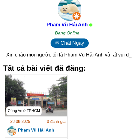
Phạm Vũ Hải Anh
Đang Online
✉ Chát Ngay
Xin chào mọi người, tôi là Phạm Vũ Hải Anh và rất vui
đượ_
Tất cả bài viết đã đăng:
Công An ở TPHCM
28-08-2025
0 đánh giá
Phạm Vũ Hải Anh