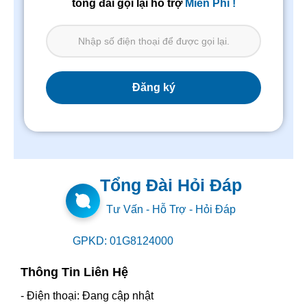
tổng đài gọi lại hỗ trợ
Miễn Phí !
Tổng Đài Hỏi Đáp
Tư Vấn - Hỗ Trợ - Hỏi Đáp
GPKD: 01G8124000
Thông Tin Liên Hệ
- Điện thoại: Đang cập nhật