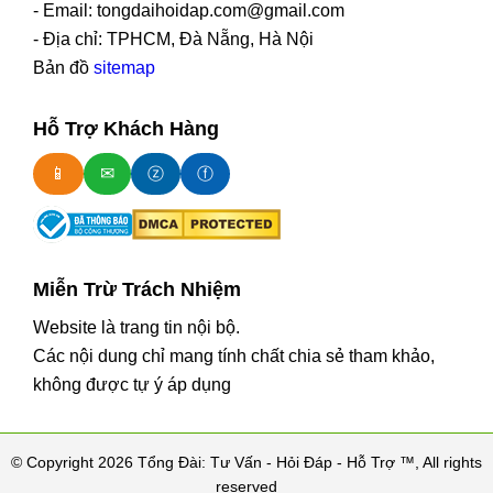
- Email: tongdaihoidap.com@gmail.com
- Địa chỉ: TPHCM, Đà Nẵng, Hà Nội
Bản đồ
sitemap
Hỗ Trợ Khách Hàng
📱
✉
ⓩ
ⓕ
Miễn Trừ Trách Nhiệm
Website là trang tin nội bộ.
Các nội dung chỉ mang tính chất chia sẻ tham khảo,
không được tự ý áp dụng
© Copyright 2026 Tổng Đài: Tư Vấn - Hỏi Đáp - Hỗ Trợ ™, All rights
reserved