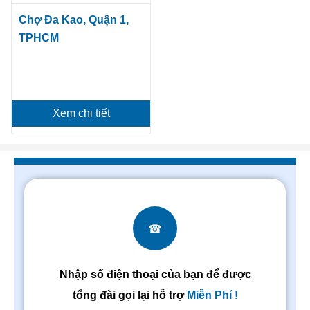
Chợ Đa Kao, Quận 1,
TPHCM
Xem chi tiết
☎
Nhập số điện thoại của bạn để được
tổng đài gọi lại hỗ trợ
Miễn Phí !