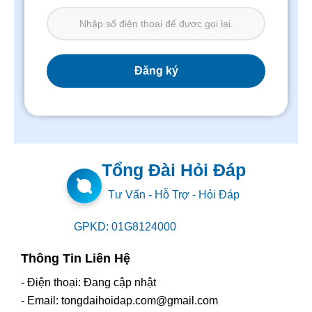
Tổng Đài Hỏi Đáp
Tư Vấn - Hỗ Trợ - Hỏi Đáp
GPKD: 01G8124000
Thông Tin Liên Hệ
- Điện thoại: Đang cập nhật
- Email: tongdaihoidap.com@gmail.com