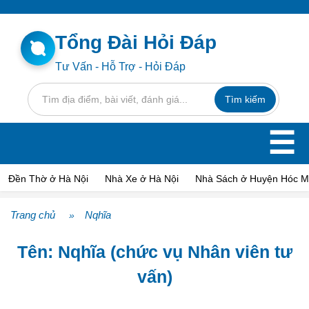
Tổng Đài Hỏi Đáp
Tư Vấn - Hỗ Trợ - Hỏi Đáp
☰
Đền Thờ ở Hà Nội
Nhà Xe ở Hà Nội
Nhà Sách ở Huyện Hóc 
Trang chủ
Nqhĩa
»
Tên: Nqhĩa (chức vụ Nhân viên tư
vấn)