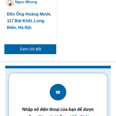
Ngọc Nhung
Đền Ông Hoàng Mười,
117 Bát Khối, Long
Biên, Hà Nội
Xem chi tiết
☎
Nhập số điện thoại của bạn để được