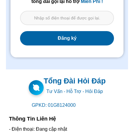
tổng đài gọi lại hỗ trợ
Miễn Phí !
Tổng Đài Hỏi Đáp
Tư Vấn - Hỗ Trợ - Hỏi Đáp
GPKD: 01G8124000
Thông Tin Liên Hệ
- Điện thoại: Đang cập nhật