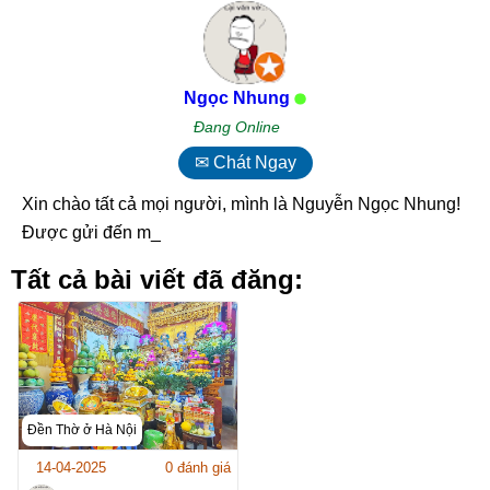
Ngọc Nhung
Đang Online
✉ Chát Ngay
Xin chào tất cả mọi người, mình là Nguyễn Ngọc Nhung!
Được gửi đến mọi_
Tất cả bài viết đã đăng:
Đền Thờ ở Hà Nội
14-04-2025
0 đánh giá