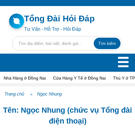
Tổng Đài Hỏi Đáp
Tư Vấn - Hỗ Trợ - Hỏi Đáp
☰
Nhà Hàng ở Đồng Nai
Cửa Hàng Y Tế ở Đồng Nai
Thú Y ở T
Trang chủ
Ngọc Nhung
»
Tên: Ngọc Nhung (chức vụ Tổng đài
điện thoại)