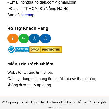
- Email: tongdaihoidap.com@gmail.com
- Địa chỉ: TPHCM, Đà Nẵng, Hà Nội
Bản đồ
sitemap
Hỗ Trợ Khách Hàng
📱
✉
ⓩ
ⓕ
Miễn Trừ Trách Nhiệm
Website là trang tin nội bộ.
Các nội dung chỉ mang tính chất chia sẻ tham khảo,
không được tự ý áp dụng
© Copyright 2026 Tổng Đài: Tư Vấn - Hỏi Đáp - Hỗ Trợ ™, All rights
reserved