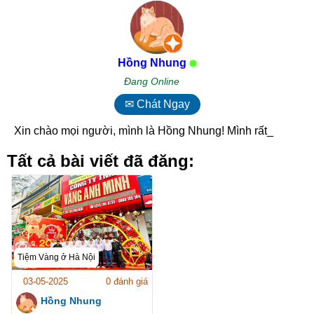
Hồng Nhung
Đang Online
✉ Chát Ngay
Xin chào mọi người, mình là Hồng Nhung! Mình rất v_
Tất cả bài viết đã đăng:
Tiệm Vàng ở Hà Nội
03-05-2025
0 đánh giá
Hồng Nhung