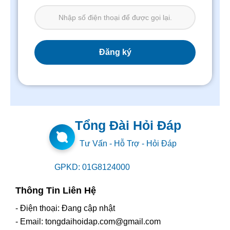
Tổng Đài Hỏi Đáp
Tư Vấn - Hỗ Trợ - Hỏi Đáp
GPKD: 01G8124000
Thông Tin Liên Hệ
- Điện thoại: Đang cập nhật
- Email: tongdaihoidap.com@gmail.com