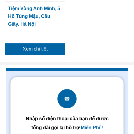
Tiệm Vàng Anh Minh, 5
Hồ Tùng Mậu, Cầu
Giấy, Hà Nội
Xem chi tiết
☎
Nhập số điện thoại của bạn để được
tổng đài gọi lại hỗ trợ
Miễn Phí !