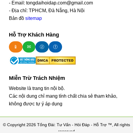
- Email: tongdaihoidap.com@gmail.com
- Địa chỉ: TPHCM, Đà Nẵng, Hà Nội
Bản đồ
sitemap
Hỗ Trợ Khách Hàng
📱
✉
ⓩ
ⓕ
Miễn Trừ Trách Nhiệm
Website là trang tin nội bộ.
Các nội dung chỉ mang tính chất chia sẻ tham khảo,
không được tự ý áp dụng
© Copyright 2026 Tổng Đài: Tư Vấn - Hỏi Đáp - Hỗ Trợ ™, All rights
reserved