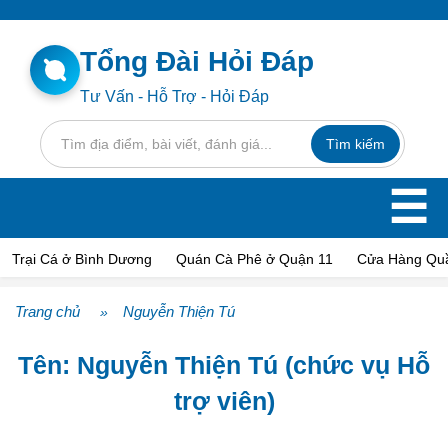
Tổng Đài Hỏi Đáp
Tư Vấn - Hỗ Trợ - Hỏi Đáp
☰
Trại Cá ở Bình Dương
Quán Cà Phê ở Quận 11
Cửa Hàng Qu
Trang chủ
Nguyễn Thiện Tú
»
Tên: Nguyễn Thiện Tú (chức vụ Hỗ
trợ viên)