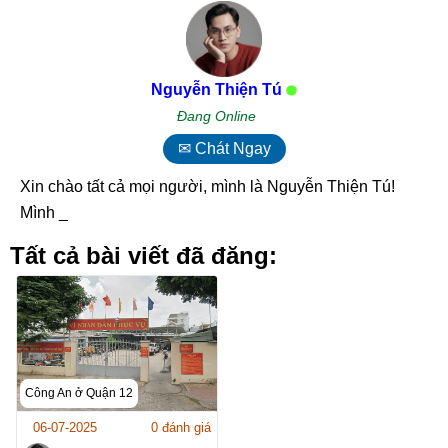
Nguyễn Thiện Tú
Đang Online
✉ Chát Ngay
Xin chào tất cả mọi người, mình là Nguyễn Thiện Tú!
Mình rấ_
Tất cả bài viết đã đăng:
Công An ở Quận 12
06-07-2025
0 đánh giá