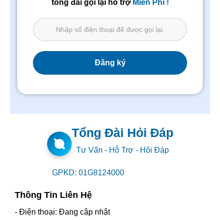
tổng đài gọi lại hỗ trợ
Miễn Phí !
Tổng Đài Hỏi Đáp
Tư Vấn - Hỗ Trợ - Hỏi Đáp
GPKD: 01G8124000
Thông Tin Liên Hệ
- Điện thoại: Đang cập nhật