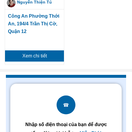
Nguyễn Thiện Tú
Công An Phường Thới
An, 194/4 Trần Thị Cờ,
Quận 12
Xem chi tiết
☎
Nhập số điện thoại của bạn để được