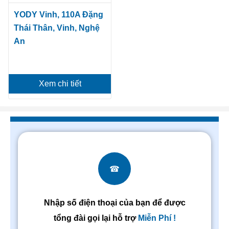
YODY Vinh, 110A Đặng
Thái Thân, Vinh, Nghệ
An
Xem chi tiết
☎
Nhập số điện thoại của bạn để được
tổng đài gọi lại hỗ trợ
Miễn Phí !