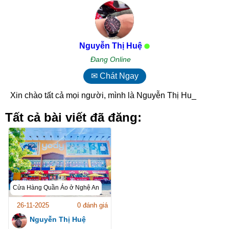
Nguyễn Thị Huệ
Đang Online
✉ Chát Ngay
Xin chào tất cả mọi người, mình là Nguyễn Thị Huệ!_
Tất cả bài viết đã đăng:
Cửa Hàng Quần Áo ở Nghệ An
26-11-2025
0 đánh giá
Nguyễn Thị Huệ