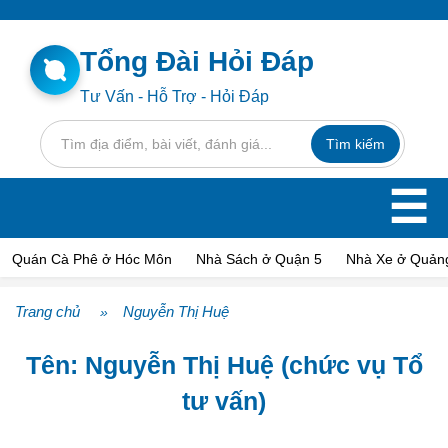
Tổng Đài Hỏi Đáp
Tư Vấn - Hỗ Trợ - Hỏi Đáp
☰
Quán Cà Phê ở Hóc Môn
Nhà Sách ở Quận 5
Nhà Xe ở Quảng
Trang chủ
Nguyễn Thị Huệ
»
Tên: Nguyễn Thị Huệ (chức vụ Tổ
tư vấn)