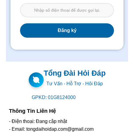
Tổng Đài Hỏi Đáp
Tư Vấn - Hỗ Trợ - Hỏi Đáp
GPKD: 01G8124000
Thông Tin Liên Hệ
- Điện thoại: Đang cập nhật
- Email: tongdaihoidap.com@gmail.com