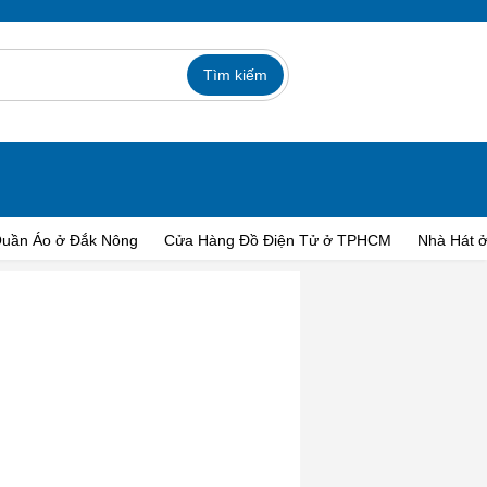
uần Áo ở Đắk Nông
Cửa Hàng Đồ Điện Tử ở TPHCM
Nhà Hát 