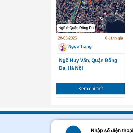
Ngõ ở Quận Đống Đa
28-03-2025
0 đánh giá
Ngọc Trang
Ngõ Huy Văn, Quận Đống
Đa, Hà Nội
Xem chi tiết
Nhập số điện thoạ