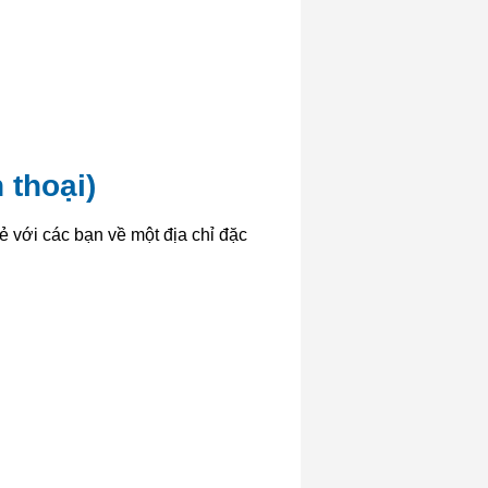
 thoại)
ẻ với các bạn về một địa chỉ đặc