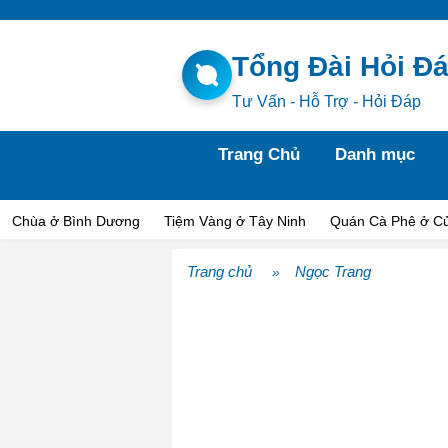
Tổng Đài Hỏi Đ
Tư Vấn - Hỗ Trợ - Hỏi Đáp
Trang Chủ
Danh mục
Chùa ở Bình Dương
Tiệm Vàng ở Tây Ninh
Quán Cà Phê ở Củ
Trang chủ
Ngọc Trang
»