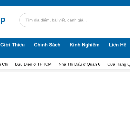
áp
Giới Thiệu
Chính Sách
Kinh Nghiệm
Liên Hệ
 Chi
Bưu Điện ở TPHCM
Nhà Thi Đấu ở Quận 6
Cửa Hàng Q