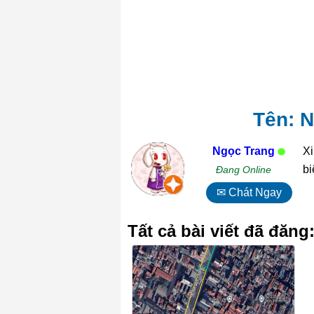
Tên: N
Ngọc Trang
Xi
bi
Đang Online
✉ Chát Ngay
Tất cả bài viết đã đăng