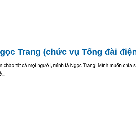
gọc Trang (chức vụ Tổng đài điện
n chào tất cả mọi người, mình là Ngọc Trang! Mình muốn chia s
ệt tạ_
: