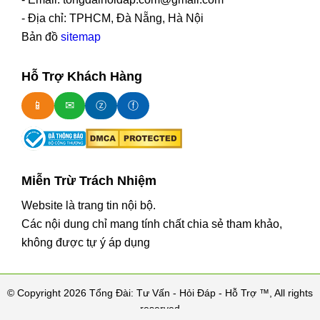
- Địa chỉ: TPHCM, Đà Nẵng, Hà Nội
Bản đồ
sitemap
Hỗ Trợ Khách Hàng
📱
✉
ⓩ
ⓕ
Miễn Trừ Trách Nhiệm
Website là trang tin nội bộ.
Các nội dung chỉ mang tính chất chia sẻ tham khảo,
không được tự ý áp dụng
© Copyright 2026 Tổng Đài: Tư Vấn - Hỏi Đáp - Hỗ Trợ ™, All rights
reserved