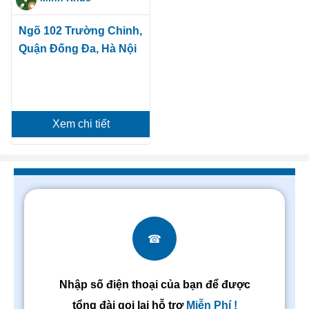
Ngõ 102 Trường Chinh,
Quận Đống Đa, Hà Nội
Xem chi tiết
☎
Nhập số điện thoại của bạn để được
tổng đài gọi lại hỗ trợ
Miễn Phí !