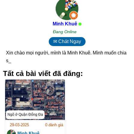
Minh Khuê
Đang Online
✉ Chát Ngay
Xin chào mọi người, mình là Minh Khuê. Mình muốn chia
sẻ _
Tất cả bài viết đã đăng:
Ngõ ở Quận Đống Đa
29-03-2025
0 đánh giá
Minh Khuê