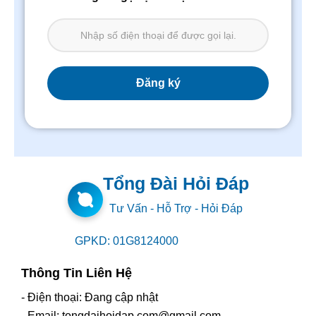
Tổng Đài Hỏi Đáp
Tư Vấn - Hỗ Trợ - Hỏi Đáp
GPKD: 01G8124000
Thông Tin Liên Hệ
- Điện thoại: Đang cập nhật
- Email: tongdaihoidap.com@gmail.com