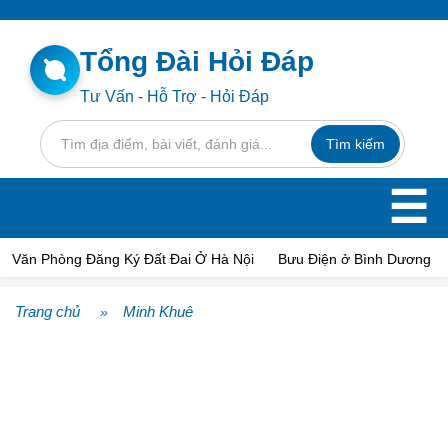
Tổng Đài Hỏi Đáp
Tư Vấn - Hỗ Trợ - Hỏi Đáp
☰
Văn Phòng Đăng Ký Đất Đai Ở Hà Nội
Bưu Điện ở Bình Dương
Trang chủ
Minh Khuê
»