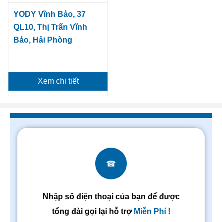
YODY Vĩnh Bảo, 37
QL10, Thị Trấn Vĩnh
Bảo, Hải Phòng
Xem chi tiết
☎
Nhập số điện thoại của bạn để được
tổng đài gọi lại hỗ trợ
Miễn Phí !