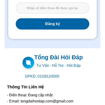
Tổng Đài Hỏi Đáp
Tư Vấn - Hỗ Trợ - Hỏi Đáp
GPKD: 01G8124000
Thông Tin Liên Hệ
- Điện thoại: Đang cập nhật
- Email: tongdaihoidap.com@gmail.com