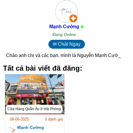
Mạnh Cường
Đang Online
✉ Chát Ngay
Chào anh chị và các bạn, mình là Nguyễn Mạnh Cường_
Tất cả bài viết đã đăng:
Cửa Hàng Quần Áo ở Hải Phòng
09-06-2025
0 đánh giá
Mạnh Cường