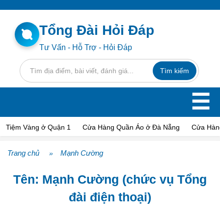
Tổng Đài Hỏi Đáp
Tư Vấn - Hỗ Trợ - Hỏi Đáp
☰
Tiệm Vàng ở Quận 1
Cửa Hàng Quần Áo ở Đà Nẵng
Cửa Hàn
Trang chủ
Mạnh Cường
»
Tên: Mạnh Cường (chức vụ Tổng
đài điện thoại)