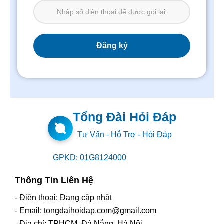
Tổng Đài Hỏi Đáp
Tư Vấn - Hỗ Trợ - Hỏi Đáp
GPKD: 01G8124000
Thông Tin Liên Hệ
- Điện thoại: Đang cập nhật
- Email: tongdaihoidap.com@gmail.com
- Địa chỉ: TPHCM, Đà Nẵng, Hà Nội