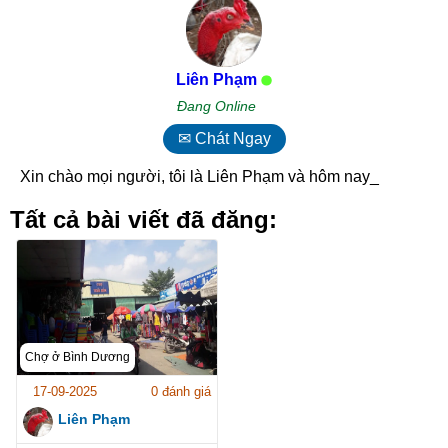
Liên Phạm
Đang Online
✉ Chát Ngay
Xin chào mọi người, tôi là Liên Phạm và hôm nay t_
Tất cả bài viết đã đăng:
Chợ ở Bình Dương
17-09-2025
0 đánh giá
Liên Phạm