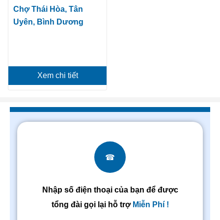
Chợ Thái Hòa, Tân
Uyên, Bình Dương
Xem chi tiết
☎
Nhập số điện thoại của bạn để được
tổng đài gọi lại hỗ trợ
Miễn Phí !