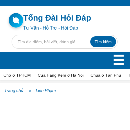
Tổng Đài Hỏi Đáp
Tư Vấn - Hỗ Trợ - Hỏi Đáp
☰
Chợ ở TPHCM
Cửa Hàng Kem ở Hà Nội
Chùa ở Tân Phú
Trang chủ
Liên Phạm
»