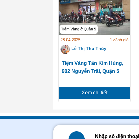
Tiệm Vàng ở Quận 5
28-04-2025
1 đánh giá
Lê Thị Thu Thủy
Tiệm Vàng Tân Kim Hùng,
902 Nguyễn Trãi, Quận 5
Xem chi tiết
Nhập số điện thoạ