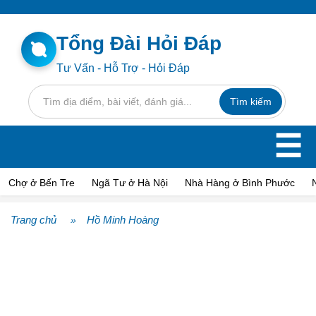
Tổng Đài Hỏi Đáp
Tư Vấn - Hỗ Trợ - Hỏi Đáp
☰
Chợ ở Bến Tre
Ngã Tư ở Hà Nội
Nhà Hàng ở Bình Phước
Trang chủ
Hồ Minh Hoàng
»