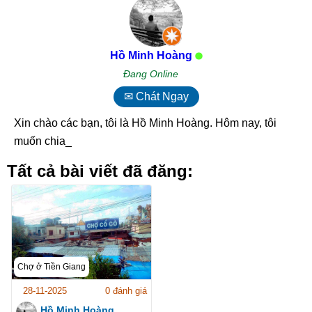
Hồ Minh Hoàng
Đang Online
✉ Chát Ngay
Xin chào các bạn, tôi là Hồ Minh Hoàng. Hôm nay, tôi
muốn chia s_
Tất cả bài viết đã đăng:
Chợ ở Tiền Giang
28-11-2025
0 đánh giá
Hồ Minh Hoàng