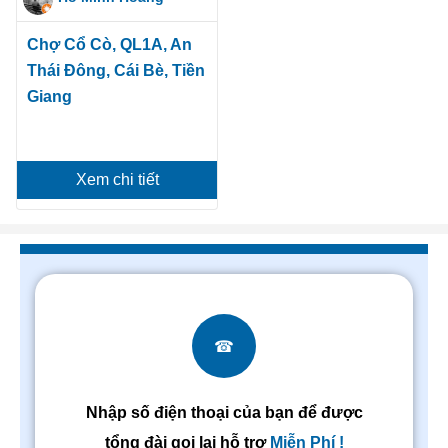
Chợ Cổ Cò, QL1A, An
Thái Đông, Cái Bè, Tiền
Giang
Xem chi tiết
☎
Nhập số điện thoại của bạn để được
tổng đài gọi lại hỗ trợ
Miễn Phí !