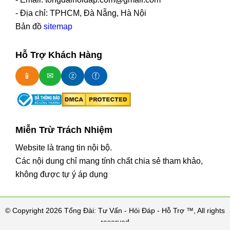
- Địa chỉ: TPHCM, Đà Nẵng, Hà Nội
Bản đồ
sitemap
Hỗ Trợ Khách Hàng
📱
✉
ⓩ
ⓕ
Miễn Trừ Trách Nhiệm
Website là trang tin nội bộ.
Các nội dung chỉ mang tính chất chia sẻ tham khảo,
không được tự ý áp dụng
© Copyright 2026 Tổng Đài: Tư Vấn - Hỏi Đáp - Hỗ Trợ ™, All rights
reserved