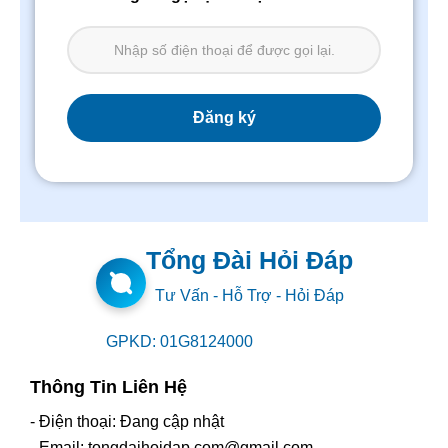
Tổng Đài Hỏi Đáp
Tư Vấn - Hỗ Trợ - Hỏi Đáp
GPKD: 01G8124000
Thông Tin Liên Hệ
- Điện thoại: Đang cập nhật
- Email: tongdaihoidap.com@gmail.com