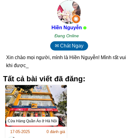
Hiền Nguyễn
Đang Online
✉ Chát Ngay
Xin chào mọi người, mình là Hiền Nguyễn! Mình rất vui
khi được c_
Tất cả bài viết đã đăng:
Cửa Hàng Quần Áo ở Hà Nội
17-05-2025
0 đánh giá