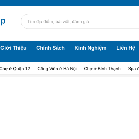
áp
Giới Thiệu
Chính Sách
Kinh Nghiệm
Liên Hệ
Chợ ở Quận 12
Công Viên ở Hà Nội
Chợ ở Bình Thạnh
Spa 