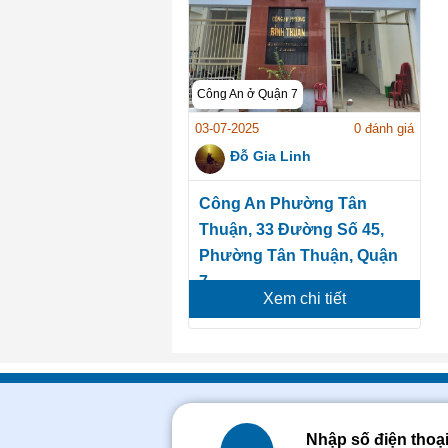
Công An ở Quận 7
03-07-2025
0 đánh giá
Đỗ Gia Linh
Công An Phường Tân
Thuận, 33 Đường Số 45,
Phường Tân Thuận, Quận
7
Xem chi tiết
Nhập số điện thoạ