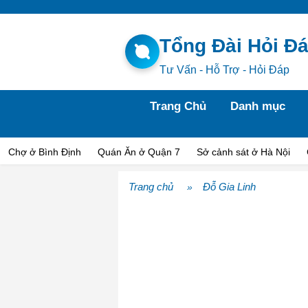
Tổng Đài Hỏi Đ
Tư Vấn - Hỗ Trợ - Hỏi Đáp
Trang Chủ
Danh mục
Chợ ở Bình Định
Quán Ăn ở Quận 7
Sở cảnh sát ở Hà Nội
Trang chủ
Đỗ Gia Linh
»