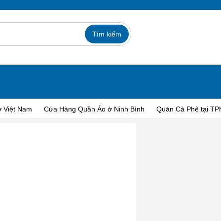
ở Việt Nam
Cửa Hàng Quần Áo ở Ninh Bình
Quán Cà Phê tại T