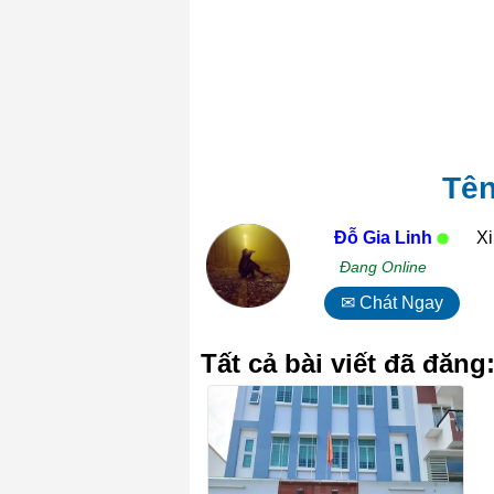
Tên
Đỗ Gia Linh
Xi
Đang Online
✉ Chát Ngay
Tất cả bài viết đã đăng