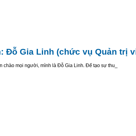
: Đỗ Gia Linh (chức vụ Quản trị v
n chào mọi người, mình là Đỗ Gia Linh. Để tạo sự thuận _
: