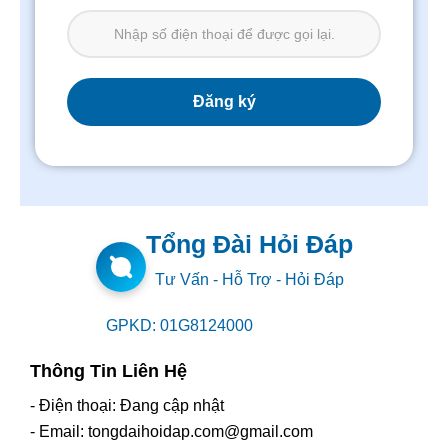
Tổng Đài Hỏi Đáp
Tư Vấn - Hỗ Trợ - Hỏi Đáp
GPKD: 01G8124000
Thông Tin Liên Hệ
- Điện thoại: Đang cập nhật
- Email: tongdaihoidap.com@gmail.com