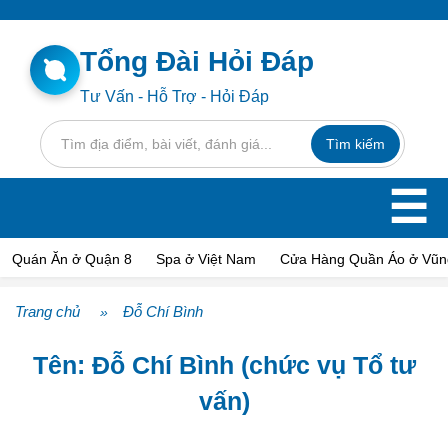
Tổng Đài Hỏi Đáp
Tư Vấn - Hỗ Trợ - Hỏi Đáp
☰
Quán Ăn ở Quận 8
Spa ở Việt Nam
Cửa Hàng Quần Áo ở Vũn
Trang chủ
Đỗ Chí Bình
»
Tên: Đỗ Chí Bình (chức vụ Tổ tư
vấn)