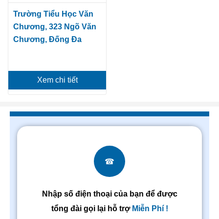
Trường Tiểu Học Văn
Chương, 323 Ngõ Văn
Chương, Đống Đa
Xem chi tiết
☎
Nhập số điện thoại của bạn để được
tổng đài gọi lại hỗ trợ
Miễn Phí !