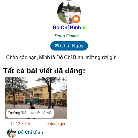
Đỗ Chí Bình
Đang Online
✉ Chát Ngay
Chào các bạn, Mình là Đỗ Chí Bình, một người gửi _
Tất cả bài viết đã đăng:
Trường Tiểu Học ở Hà Nội
12-12-2025
0 đánh giá
Đỗ Chí Bình