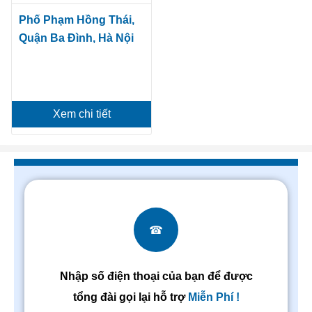
Phố Phạm Hồng Thái,
Quận Ba Đình, Hà Nội
Xem chi tiết
☎
Nhập số điện thoại của bạn để được
tổng đài gọi lại hỗ trợ
Miễn Phí !