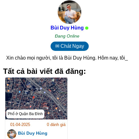
Bùi Duy Hùng
Đang Online
✉ Chát Ngay
Xin chào mọi người, tôi là Bùi Duy Hùng. Hôm nay, tôi _
Tất cả bài viết đã đăng:
Phố ở Quận Ba Đình
01-04-2025
0 đánh giá
Bùi Duy Hùng