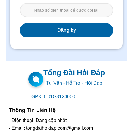
Tổng Đài Hỏi Đáp
Tư Vấn - Hỗ Trợ - Hỏi Đáp
GPKD: 01G8124000
Thông Tin Liên Hệ
- Điện thoại: Đang cập nhật
- Email: tongdaihoidap.com@gmail.com