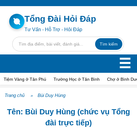
Tổng Đài Hỏi Đáp
Tư Vấn - Hỗ Trợ - Hỏi Đáp
☰
Tiệm Vàng ở Tân Phú
Trường Học ở Tân Bình
Chợ ở Bình D
Trang chủ
Bùi Duy Hùng
»
Tên: Bùi Duy Hùng (chức vụ Tổng
đài trực tiếp)