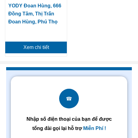
YODY Đoan Hùng, 666
Đồng Tâm, Thị Trấn
Đoan Hùng, Phú Thọ
Xem chi tiết
☎
Nhập số điện thoại của bạn để được
tổng đài gọi lại hỗ trợ
Miễn Phí !