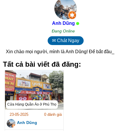
Anh Dũng
Đang Online
✉ Chát Ngay
Xin chào mọi người, mình là Anh Dũng! Để bắt đầu, _
Tất cả bài viết đã đăng:
Cửa Hàng Quần Áo ở Phú Thọ
23-05-2025
0 đánh giá
Anh Dũng