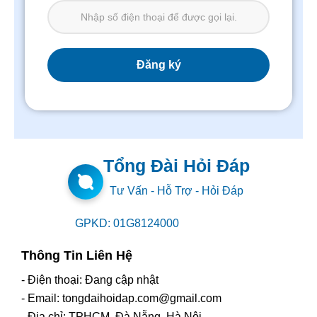
Tổng Đài Hỏi Đáp
Tư Vấn - Hỗ Trợ - Hỏi Đáp
GPKD: 01G8124000
Thông Tin Liên Hệ
- Điện thoại: Đang cập nhật
- Email: tongdaihoidap.com@gmail.com
- Địa chỉ: TPHCM, Đà Nẵng, Hà Nội