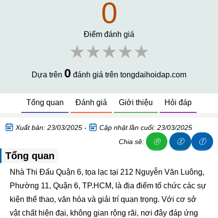
0
Điểm đánh giá
★★★★★
0
Dựa trên
đánh giá trên tongdaihoidap.com
Tổng quan
Đánh giá
Giới thiệu
Hỏi đáp
Xuất bản: 23/03/2025 -
Cập nhật lần cuối: 23/03/2025
ⓩ
ⓕ
Chia sẽ:
Ⓟ
Tổng quan
Nhà Thi Đấu Quận 6, tọa lạc tại 212 Nguyễn Văn Luông,
Phường 11, Quận 6, TP.HCM, là địa điểm tổ chức các sự
kiện thể thao, văn hóa và giải trí quan trọng. Với cơ sở
vật chất hiện đại, không gian rộng rãi, nơi đây đáp ứng