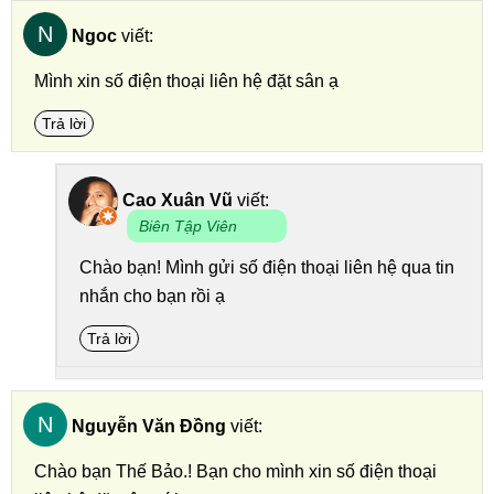
N
Ngoc
viết:
Mình xin số điện thoại liên hệ đặt sân ạ
Trả lời
Cao Xuân Vũ
viết:
Biên Tập Viên
Chào bạn! Mình gửi số điện thoại liên hệ qua tin
nhắn cho bạn rồi ạ
Trả lời
N
Nguyễn Văn Đồng
viết:
Chào bạn Thế Bảo.! Bạn cho mình xin số điện thoại