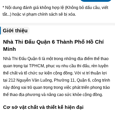
* Nội dung đánh giá không hợp lệ (Không bỏ dấu câu, viết
tắt...) hoặc vi phạm chính sách sẽ bị xóa.
Giới thiệu
Nhà Thi Đấu Quận 6 Thành Phố Hồ Chí
Minh
Nhà Thi Đấu Quận 6 là một trong những địa điểm thể thao
quan trọng tại TPHCM, phục vụ nhu cầu thi đấu, rèn luyện
thể chất và tổ chức sự kiện cộng đồng. Với vị trí thuận lợi
tại 212 Nguyễn Văn Luông, Phường 11, Quận 6, công trình
này đóng vai trò quan trọng trong việc phát triển phong trào
thể thao địa phương và nâng cao sức khỏe cộng đồng.
Cơ sở vật chất và thiết kế hiện đại