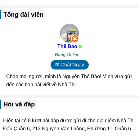
Tổng đài viên
Thế Bảo
Đang Online
✉ Chát Ngay
Chào mọi người, mình là Nguyễn Thế Bảo! Mình vừa gửi
đến các bạn bài viết về Nhà Thi Đấu Qu_
Hỏi và đáp
Hiện tại có 8 lượt hỏi đáp được gửi đi cho địa điểm Nhà Thi
Đấu Quận 6, 212 Nguyễn Văn Luông, Phường 11, Quận 6