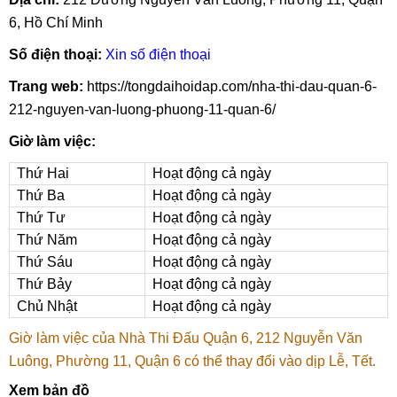
6, Hồ Chí Minh
Số điện thoại:
Xin số điện thoại
Trang web:
https://tongdaihoidap.com/nha-thi-dau-quan-6-
212-nguyen-van-luong-phuong-11-quan-6/
Giờ làm việc:
Thứ Hai
Hoạt động cả ngày
Thứ Ba
Hoạt động cả ngày
Thứ Tư
Hoạt động cả ngày
Thứ Năm
Hoạt động cả ngày
Thứ Sáu
Hoạt động cả ngày
Thứ Bảy
Hoạt động cả ngày
Chủ Nhật
Hoạt động cả ngày
Giờ làm việc của Nhà Thi Đấu Quận 6, 212 Nguyễn Văn
Luông, Phường 11, Quận 6 có thể thay đổi vào dịp Lễ, Tết.
Xem bản đồ