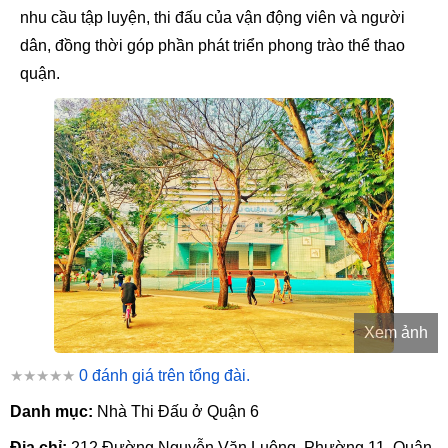
nhu cầu tập luyện, thi đấu của vận động viên và người
dân, đồng thời góp phần phát triển phong trào thể thao
quận.
Xem ảnh
★★★★★
0 đánh giá trên tổng đài.
Danh mục:
Nhà Thi Đấu ở Quận 6
Địa chỉ:
212 Đường Nguyễn Văn Luông, Phường 11, Quận