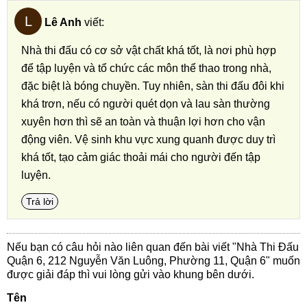
L
Lê Anh
viết:
Nhà thi đấu có cơ sở vật chất khá tốt, là nơi phù hợp
để tập luyện và tổ chức các môn thể thao trong nhà,
đặc biệt là bóng chuyền. Tuy nhiên, sàn thi đấu đôi khi
khá trơn, nếu có người quét dọn và lau sàn thường
xuyên hơn thì sẽ an toàn và thuận lợi hơn cho vận
động viên. Vệ sinh khu vực xung quanh được duy trì
khá tốt, tạo cảm giác thoải mái cho người đến tập
luyện.
Trả lời
Nếu bạn có câu hỏi nào liên quan đến bài viết "Nhà Thi Đấu
Quận 6, 212 Nguyễn Văn Luông, Phường 11, Quận 6" muốn
được giải đáp thì vui lòng gửi vào khung bên dưới.
Tên