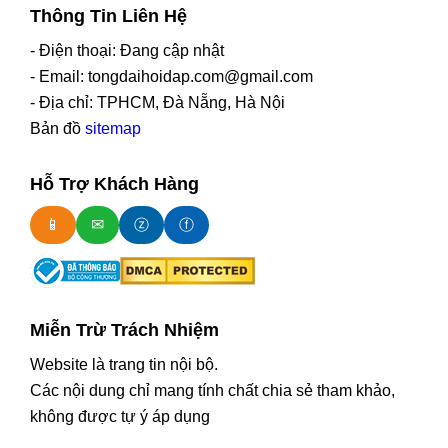
Thông Tin Liên Hệ
- Điện thoại: Đang cập nhật
- Email: tongdaihoidap.com@gmail.com
- Địa chỉ: TPHCM, Đà Nẵng, Hà Nội
Bản đồ
sitemap
Hỗ Trợ Khách Hàng
📱
✉
ⓩ
ⓕ
Miễn Trừ Trách Nhiệm
Website là trang tin nội bộ.
Các nội dung chỉ mang tính chất chia sẻ tham khảo,
không được tự ý áp dụng