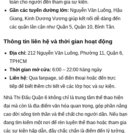
toàn cho người đến tham gia sự kiện.
Gần các tuyến đường lớn:
Nguyễn Văn Luông, Hậu
Giang, Kinh Dương Vương giúp kết nối dễ dàng đến
các quận lân cận như Quận 5, Quận 10, Bình Tân.
Thông tin liên hệ và thời gian hoạt động
Địa chỉ:
212 Nguyễn Văn Luông, Phường 11, Quận 6,
TPHCM
Thời gian mở cửa:
6:00 – 22:00 hàng ngày
Liên hệ:
Qua fanpage, số điện thoại hoặc đến trực
tiếp để biết thêm chi tiết về các lớp học và sự kiện.
Nhà Thi Đấu Quận 6 không chỉ là trung tâm thể thao hiện
đại mà còn là địa điểm văn hóa quan trọng, góp phần nâng
cao đời sống tinh thần và thể chất cho người dân. Nếu bạn
đang tìm kiếm một nơi để rèn luyện thể thao hoặc tham gia
các sự kiện hấp dẫn, đây chắc chắn là điểm đến lý tưởng.