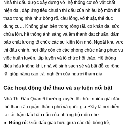
Nhà thi đấu được xây dựng với hệ thống cơ sở vật chất
hiện đại, đáp ứng tiêu chuẩn thi đấu của nhiều bộ môn thể
thao trong nhà như bóng rổ, cầu lông, võ thuật, thể dục
dụng cụ… Không gian bên trong rộng rãi, có khán đài sức
chứa lớn, hệ thống ánh sáng và âm thanh đạt chuẩn, đảm
bảo chất lượng tổ chức các sự kiện lớn nhỏ. Ngoài khu vực
thi đấu chính, nơi đây còn có các phòng chức năng phục vụ
việc huấn luyện, tập luyện và tổ chức hội thảo. Hệ thống
điều hòa không khí, nhà vệ sinh sạch sẽ và bãi đỗ xe rộng
rãi giúp nâng cao trải nghiệm của người tham gia.
Các hoạt động thể thao và sự kiện nổi bật
Nhà Thi Đấu Quận 6 thường xuyên tổ chức nhiều giải đấu
thể thao cấp quận, thành phố và quốc gia. Đây là nơi diễn
ra các trận đấu hấp dẫn của những bộ môn như:
Bóng rổ:
Giải đấu giao hữu giữa các đội bóng trẻ,