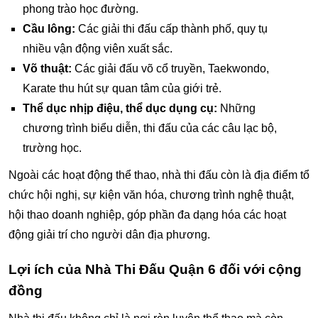
phong trào học đường.
Cầu lông:
Các giải thi đấu cấp thành phố, quy tụ
nhiều vận động viên xuất sắc.
Võ thuật:
Các giải đấu võ cổ truyền, Taekwondo,
Karate thu hút sự quan tâm của giới trẻ.
Thể dục nhịp điệu, thể dục dụng cụ:
Những
chương trình biểu diễn, thi đấu của các câu lạc bộ,
trường học.
Ngoài các hoạt động thể thao, nhà thi đấu còn là địa điểm tổ
chức hội nghị, sự kiện văn hóa, chương trình nghệ thuật,
hội thao doanh nghiệp, góp phần đa dạng hóa các hoạt
động giải trí cho người dân địa phương.
Lợi ích của Nhà Thi Đấu Quận 6 đối với cộng
đồng