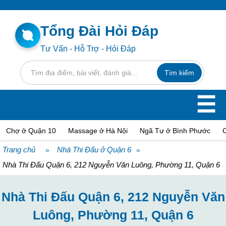
Tổng Đài Hỏi Đáp
Tư Vấn - Hỗ Trợ - Hỏi Đáp
☰
Chợ ở Quận 10
Massage ở Hà Nội
Ngã Tư ở Bình Phước
Trang chủ
Nhà Thi Đấu ở Quận 6
»
»
Nhà Thi Đấu Quận 6, 212 Nguyễn Văn Luông, Phường 11, Quận 6
Nhà Thi Đấu Quận 6, 212 Nguyễn Văn
Luông, Phường 11, Quận 6