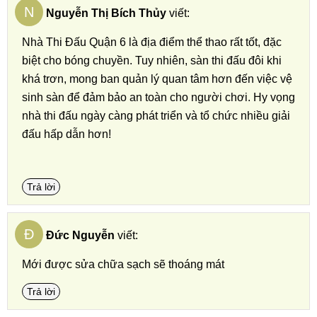
N
Nguyễn Thị Bích Thủy
viết:
Nhà Thi Đấu Quận 6 là địa điểm thể thao rất tốt, đặc
biệt cho bóng chuyền. Tuy nhiên, sàn thi đấu đôi khi
khá trơn, mong ban quản lý quan tâm hơn đến việc vệ
sinh sàn để đảm bảo an toàn cho người chơi. Hy vọng
nhà thi đấu ngày càng phát triển và tổ chức nhiều giải
đấu hấp dẫn hơn!
Trả lời
Đ
Đức Nguyễn
viết:
Mới được sửa chữa sạch sẽ thoáng mát
Trả lời