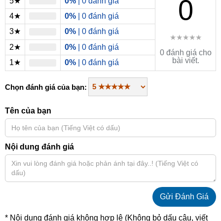
0
5★
0%
| 0 đánh giá
4★
0%
| 0 đánh giá
3★
0%
| 0 đánh giá
★★★★★
2★
0%
| 0 đánh giá
0 đánh giá cho
bài viết.
1★
0%
| 0 đánh giá
Chọn đánh giá của bạn:
Tên của bạn
Nội dung đánh giá
* Nội dung đánh giá không hợp lệ (Không bỏ dấu câu, viết