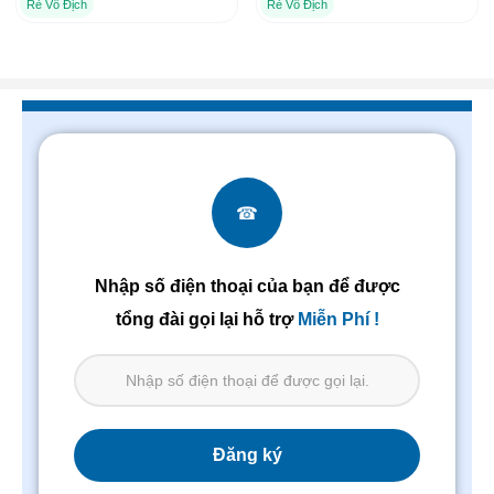
Rẻ Vô Địch
Rẻ Vô Địch
☎
Nhập số điện thoại của bạn để được
tổng đài gọi lại hỗ trợ
Miễn Phí !