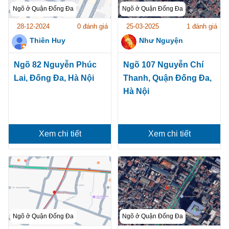
Ngõ ở Quận Đống Đa
Ngõ ở Quận Đống Đa
28-12-2024
0 đánh giá
25-03-2025
1 đánh giá
Thiên Huy
Như Nguyện
Ngõ 82 Nguyễn Phúc
Ngõ 107 Nguyễn Chí
Lai, Đống Đa, Hà Nội
Thanh, Quận Đống Đa,
Hà Nội
Xem chi tiết
Xem chi tiết
Ngõ ở Quận Đống Đa
Ngõ ở Quận Đống Đa