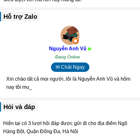
Hỗ trợ Zalo
Nguyễn Anh Vũ
Đang Online
✉ Chát Ngay
Xin chào tất cả mọi người, tôi là Nguyễn Anh Vũ và hôm
nay tôi muốn chia s_
Hỏi và đáp
Hiện tại có 3 lượt hỏi đáp được gửi đi cho địa điểm Ngõ
Hàng Bột, Quận Đống Đa, Hà Nội