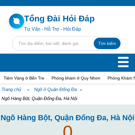
Tổng Đài Hỏi Đáp
Tư Vấn - Hỗ Trợ - Hỏi Đáp
☰
Tiệm Vàng ở Bến Tre
Phòng khám ở Quy Nhơn
Phòng Khám 
Trang chủ
Ngõ ở Quận Đống Đa
»
»
Ngõ Hàng Bột, Quận Đống Đa, Hà Nội
Ngõ Hàng Bột, Quận Đống Đa, Hà Nội
0