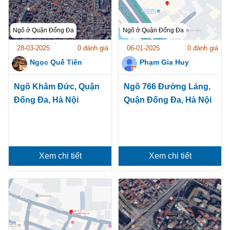
Ngõ ở Quận Đống Đa
Ngõ ở Quận Đống Đa
28-03-2025
0 đánh giá
06-01-2025
0 đánh giá
Ngọc Quế Tiên
Phạm Gia Huy
Ngõ Khâm Đức, Quận
Ngõ 766 Đường Láng,
Đống Đa, Hà Nội
Quận Đống Đa, Hà Nội
Xem chi tiết
Xem chi tiết