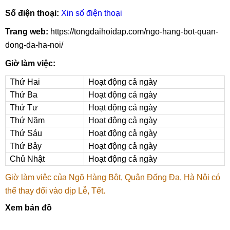
Số điện thoại:
Xin số điện thoại
Trang web:
https://tongdaihoidap.com/ngo-hang-bot-quan-
dong-da-ha-noi/
Giờ làm việc:
Thứ Hai
Hoạt động cả ngày
Thứ Ba
Hoạt động cả ngày
Thứ Tư
Hoạt động cả ngày
Thứ Năm
Hoạt động cả ngày
Thứ Sáu
Hoạt động cả ngày
Thứ Bảy
Hoạt động cả ngày
Chủ Nhật
Hoạt động cả ngày
Giờ làm việc của Ngõ Hàng Bột, Quận Đống Đa, Hà Nội có
thể thay đổi vào dịp Lễ, Tết.
Xem bản đồ