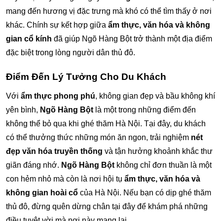
mang đến hương vị đặc trưng mà khó có thể tìm thấy ở nơi
khác. Chính sự kết hợp giữa
ẩm thực, văn hóa và không
gian cổ kính
đã giúp Ngõ Hàng Bột trở thành một địa điểm
đặc biệt trong lòng người dân thủ đô.
Điểm Đến Lý Tưởng Cho Du Khách
Với
ẩm thực phong phú
, không gian đẹp và bầu không khí
yên bình,
Ngõ Hàng Bột
là một trong những điểm đến
không thể bỏ qua khi ghé thăm Hà Nội. Tại đây, du khách
có thể thưởng thức những món ăn ngon, trải nghiệm
nét
đẹp văn hóa truyền thống
và tận hưởng khoảnh khắc thư
giãn đáng nhớ.
Ngõ Hàng Bột
không chỉ đơn thuần là một
con hẻm nhỏ mà còn là nơi hội tụ
ẩm thực, văn hóa và
không gian hoài cổ
của Hà Nội. Nếu bạn có dịp ghé thăm
thủ đô, đừng quên dừng chân tại đây để khám phá những
điều tuyệt vời mà nơi này mang lại.