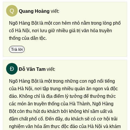
Q
Quang Hoàng
viết:
Ngõ Hàng Bột là một con hẻm nhỏ nằm trong lòng phố
cổ Hà Nội, nơi lưu giữ nhiều giá trị văn hóa truyền
thống của dân tộc.
Trả lời
Đ
Đỗ Văn Tam
viết:
Ngõ Hàng Bột là một trong những con ngõ nổi tiếng
của Hà Nội, nơi tập trung nhiều quán ăn ngon và độc
đáo. Không chỉ là địa điểm lý tưởng để thưởng thức
các món ăn truyền thống của Hà Thành, Ngõ Hàng
Bột còn thu hút du khách bởi không khí sầm uất và
đậm chất phố cổ. Đến đây, du khách sẽ có cơ hội trải
nghiệm văn hóa ẩm thực độc đáo của Hà Nội và khám