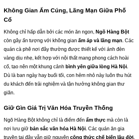
Không Gian Ấm Cúng, Lãng Mạn Giữa Phố
Cổ
Không chỉ hấp dẫn bởi các món ăn ngon,
Ngõ Hàng Bột
còn gây ấn tượng với không gian
ấm áp và lãng mạn
. Các
quán cà phê nơi đây thường được thiết kế với ánh đèn
vàng dịu nhẹ, kết hợp với nội thất mang phong cách hoài
cổ, tạo nên một khung cảnh
bình yên giữa lòng Hà Nội
.
Dù là ban ngày hay buổi tối, con hẻm nhỏ này luôn thu hút
du khách đến trải nghiệm và tận hưởng không gian thư
giãn.
Giữ Gìn Giá Trị Văn Hóa Truyền Thống
Ngõ Hàng Bột không chỉ là điểm đến
ẩm thực
mà còn là
nơi lưu giữ
bản sắc văn hóa Hà Nội
. Các quán ăn gia
truyền tại đây vẫn giữ nguyên
công thức chế biến lâu đời
,