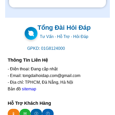
Tổng Đài Hỏi Đáp
Tư Vấn - Hỗ Trợ - Hỏi Đáp
GPKD: 01G8124000
Thông Tin Liên Hệ
- Điện thoại: Đang cập nhật
- Email: tongdaihoidap.com@gmail.com
- Địa chỉ: TPHCM, Đà Nẵng, Hà Nội
Bản đồ
sitemap
Hỗ Trợ Khách Hàng
📱
✉
ⓩ
ⓕ