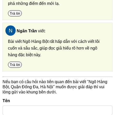
phá những điểm đến mới lạ.
Trả lời
N
Ngân Trần
viết:
Bài viết Ngõ Hàng Bột rất hấp dẫn với cách viết lôi
cuốn và sâu sắc, giúp đọc giả hiểu rõ hơn về ngõ
hàng đặc biệt này.
Trả lời
Nếu bạn có câu hỏi nào liên quan đến bài viết "Ngõ Hàng
Bột, Quận Đống Đa, Hà Nội" muốn được giải đáp thì vui
lòng gửi vào khung bên dưới.
Tên