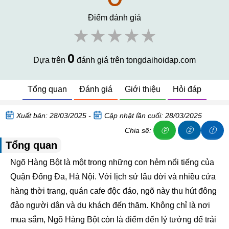
Điểm đánh giá
★★★★★
0
Dựa trên
đánh giá trên tongdaihoidap.com
Tổng quan
Đánh giá
Giới thiệu
Hỏi đáp
Xuất bản: 28/03/2025 -
Cập nhật lần cuối: 28/03/2025
ⓩ
ⓕ
Chia sẽ:
Ⓟ
Tổng quan
Ngõ Hàng Bột là một trong những con hẻm nổi tiếng của
Quận Đống Đa, Hà Nội. Với lịch sử lâu đời và nhiều cửa
hàng thời trang, quán cafe độc đáo, ngõ này thu hút đông
đảo người dân và du khách đến thăm. Không chỉ là nơi
mua sắm, Ngõ Hàng Bột còn là điểm đến lý tưởng để trải