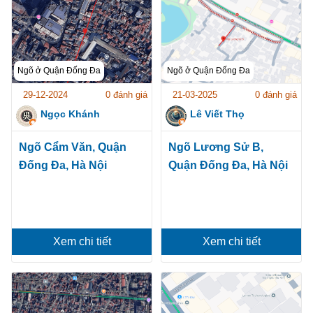
Ngõ ở Quận Đống Đa
Ngõ ở Quận Đống Đa
29-12-2024
0 đánh giá
21-03-2025
0 đánh giá
Ngọc Khánh
Lê Viết Thọ
Ngõ Cẩm Văn, Quận
Ngõ Lương Sử B,
Đống Đa, Hà Nội
Quận Đống Đa, Hà Nội
Xem chi tiết
Xem chi tiết