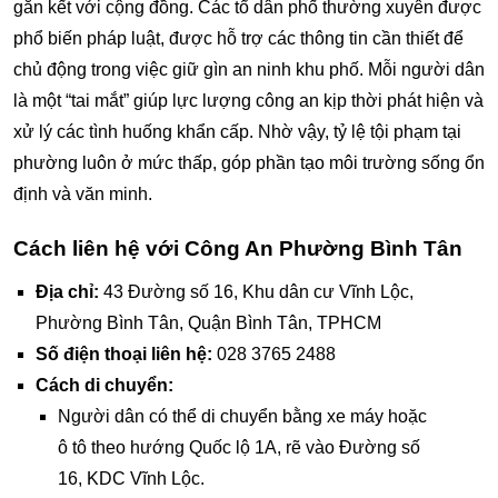
gắn kết với cộng đồng. Các tổ dân phố thường xuyên được
phổ biến pháp luật, được hỗ trợ các thông tin cần thiết để
chủ động trong việc giữ gìn an ninh khu phố. Mỗi người dân
là một “tai mắt” giúp lực lượng công an kịp thời phát hiện và
xử lý các tình huống khẩn cấp. Nhờ vậy, tỷ lệ tội phạm tại
phường luôn ở mức thấp, góp phần tạo môi trường sống ổn
định và văn minh.
Cách liên hệ với Công An Phường Bình Tân
Địa chỉ:
43 Đường số 16, Khu dân cư Vĩnh Lộc,
Phường Bình Tân, Quận Bình Tân, TPHCM
Số điện thoại liên hệ:
028 3765 2488
Cách di chuyển:
Người dân có thể di chuyển bằng xe máy hoặc
ô tô theo hướng Quốc lộ 1A, rẽ vào Đường số
16, KDC Vĩnh Lộc.