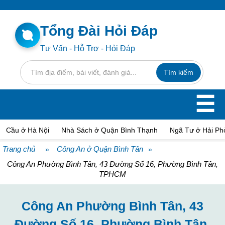
Tổng Đài Hỏi Đáp
Tư Vấn - Hỗ Trợ - Hỏi Đáp
☰
Cầu ở Hà Nội
Nhà Sách ở Quận Bình Thạnh
Ngã Tư ở Hải Ph
Trang chủ
Công An ở Quận Bình Tân
»
»
Công An Phường Bình Tân, 43 Đường Số 16, Phường Bình Tân,
TPHCM
Công An Phường Bình Tân, 43
Đường Số 16, Phường Bình Tân,