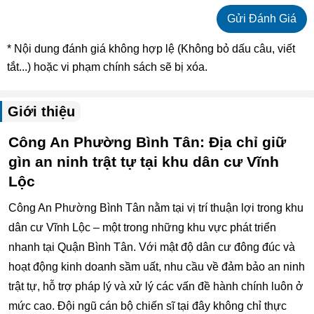
* Nội dung đánh giá không hợp lệ (Không bỏ dấu câu, viết
tắt...) hoặc vi phạm chính sách sẽ bị xóa.
Giới thiệu
Công An Phường Bình Tân: Địa chỉ giữ
gìn an ninh trật tự tại khu dân cư Vĩnh
Lộc
Công An Phường Bình Tân nằm tại vị trí thuận lợi trong khu
dân cư Vĩnh Lộc – một trong những khu vực phát triển
nhanh tại Quận Bình Tân. Với mật độ dân cư đông đúc và
hoạt động kinh doanh sầm uất, nhu cầu về đảm bảo an ninh
trật tự, hỗ trợ pháp lý và xử lý các vấn đề hành chính luôn ở
mức cao. Đội ngũ cán bộ chiến sĩ tại đây không chỉ thực