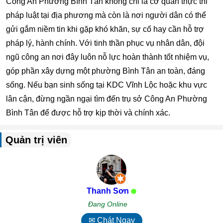
Công An Phường Bình Tân không chỉ là cơ quan thực thi
pháp luật tại địa phương mà còn là nơi người dân có thể
gửi gắm niềm tin khi gặp khó khăn, sự cố hay cần hỗ trợ
pháp lý, hành chính. Với tinh thần phục vụ nhân dân, đội
ngũ công an nơi đây luôn nỗ lực hoàn thành tốt nhiệm vụ,
góp phần xây dựng một phường Bình Tân an toàn, đáng
sống. Nếu bạn sinh sống tại KDC Vĩnh Lộc hoặc khu vực
lân cận, đừng ngần ngại tìm đến trụ sở Công An Phường
Bình Tân để được hỗ trợ kịp thời và chính xác.
Quản trị viên
Thanh Sơn
Đang Online
✉ Chát Ngay