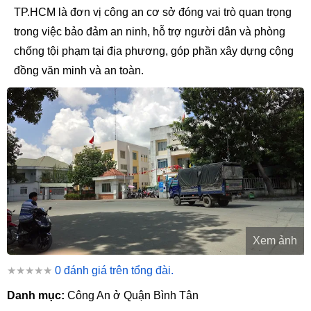
TP.HCM là đơn vị công an cơ sở đóng vai trò quan trọng
trong việc bảo đảm an ninh, hỗ trợ người dân và phòng
chống tội phạm tại địa phương, góp phần xây dựng cộng
đồng văn minh và an toàn.
Xem ảnh
★★★★★
0 đánh giá trên tổng đài.
Danh mục:
Công An ở Quận Bình Tân