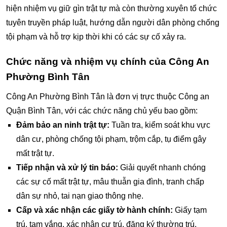
hiện nhiệm vụ giữ gìn trật tự mà còn thường xuyên tổ chức
tuyên truyền pháp luật, hướng dẫn người dân phòng chống
tội phạm và hỗ trợ kịp thời khi có các sự cố xảy ra.
Chức năng và nhiệm vụ chính của Công An
Phường Bình Tân
Công An Phường Bình Tân là đơn vị trực thuộc Công an
Quận Bình Tân, với các chức năng chủ yếu bao gồm:
Đảm bảo an ninh trật tự:
Tuần tra, kiểm soát khu vực
dân cư, phòng chống tội phạm, trộm cắp, tụ điểm gây
mất trật tự.
Tiếp nhận và xử lý tin báo:
Giải quyết nhanh chóng
các sự cố mất trật tự, mâu thuẫn gia đình, tranh chấp
dân sự nhỏ, tai nạn giao thông nhẹ.
Cấp và xác nhận các giấy tờ hành chính:
Giấy tạm
trú, tạm vắng, xác nhận cư trú, đăng ký thường trú,