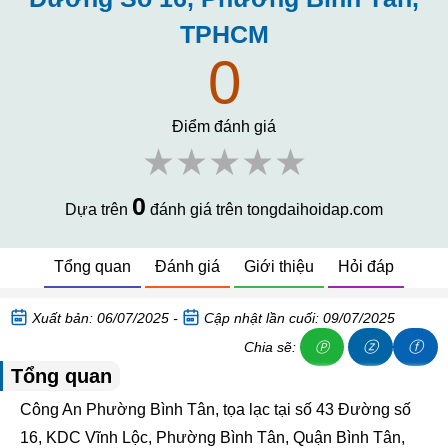
TPHCM
0
Điểm đánh giá
★★★★★
0
Dựa trên
đánh giá trên tongdaihoidap.com
Tổng quan
Đánh giá
Giới thiệu
Hỏi đáp
Xuất bản: 06/07/2025 -
Cập nhật lần cuối: 09/07/2025
ⓩ
ⓕ
Chia sẽ:
Ⓟ
Tổng quan
Công An Phường Bình Tân, tọa lạc tại số 43 Đường số
16, KDC Vĩnh Lộc, Phường Bình Tân, Quận Bình Tân,