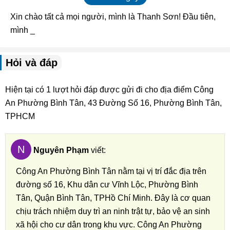
Xin chào tất cả mọi người, mình là Thanh Sơn! Đầu tiên,
mình muốn gửi _
Hỏi và đáp
Hiện tại có 1 lượt hỏi đáp được gửi đi cho địa điểm Công
An Phường Bình Tân, 43 Đường Số 16, Phường Bình Tân,
TPHCM
N
Nguyên Phạm
viết:
Công An Phường Bình Tân nằm tại vị trí đắc địa trên
đường số 16, Khu dân cư Vĩnh Lộc, Phường Bình
Tân, Quận Bình Tân, TPHồ Chí Minh. Đây là cơ quan
chịu trách nhiệm duy trì an ninh trật tự, bảo vệ an sinh
xã hội cho cư dân trong khu vực. Công An Phường