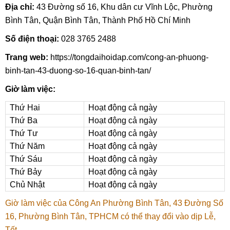
Địa chỉ:
43 Đường số 16, Khu dân cư Vĩnh Lộc, Phường
Bình Tân, Quận Bình Tân, Thành Phố Hồ Chí Minh
Số điện thoại:
028 3765 2488
Trang web:
https://tongdaihoidap.com/cong-an-phuong-
binh-tan-43-duong-so-16-quan-binh-tan/
Giờ làm việc:
Thứ Hai
Hoạt động cả ngày
Thứ Ba
Hoạt động cả ngày
Thứ Tư
Hoạt động cả ngày
Thứ Năm
Hoạt động cả ngày
Thứ Sáu
Hoạt động cả ngày
Thứ Bảy
Hoạt động cả ngày
Chủ Nhật
Hoạt động cả ngày
Giờ làm việc của Công An Phường Bình Tân, 43 Đường Số
16, Phường Bình Tân, TPHCM có thể thay đổi vào dịp Lễ,
Tết.